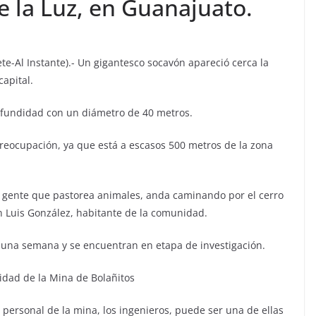
e la Luz, en Guanajuato.
te-Al Instante).- Un gigantesco socavón apareció cerca la
apital.
ofundidad con un diámetro de 40 metros.
eocupación, ya que está a escasos 500 metros de la zona
 gente que pastorea animales, anda caminando por el cerro
an Luis González, habitante de la comunidad.
e una semana y se encuentran en etapa de investigación.
vidad de la Mina de Bolañitos
 personal de la mina, los ingenieros, puede ser una de ellas