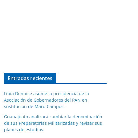
Entradas recientes
Libia Dennise asume la presidencia de la
Asociación de Gobernadores del PAN en
sustitución de Maru Campos.
Guanajuato analizará cambiar la denominación
de sus Preparatorias Militarizadas y revisar sus
planes de estudios.