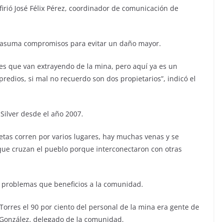
firió José Félix Pérez, coordinador de comunicación de
a asuma compromisos para evitar un daño mayor.
es que van extrayendo de la mina, pero aquí ya es un
predios, si mal no recuerdo son dos propietarios”, indicó el
Silver desde el año 2007.
etas corren por varios lugares, hay muchas venas y se
que cruzan el pueblo porque interconectaron con otras
s problemas que beneficios a la comunidad.
rres el 90 por ciento del personal de la mina era gente de
o González, delegado de la comunidad.