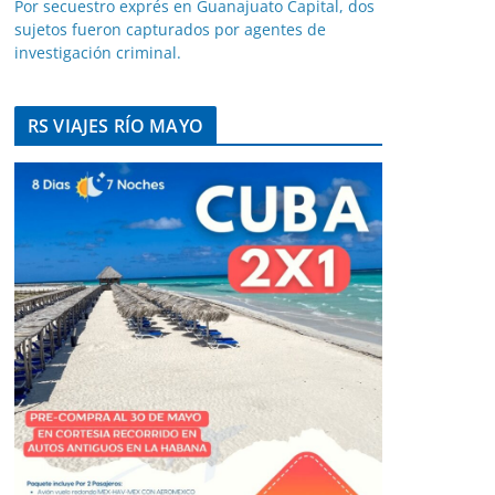
Por secuestro exprés en Guanajuato Capital, dos
sujetos fueron capturados por agentes de
investigación criminal.
RS VIAJES RÍO MAYO