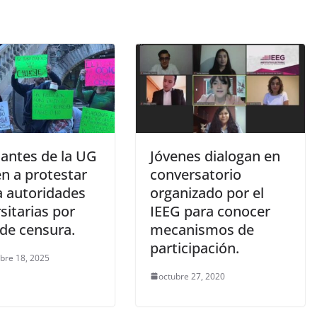
iantes de la UG
Jóvenes dialogan en
n a protestar
conversatorio
a autoridades
organizado por el
sitarias por
IEEG para conocer
 de censura.
mecanismos de
participación.
bre 18, 2025
octubre 27, 2020