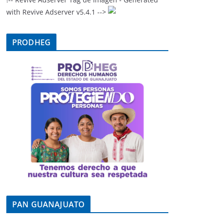
with Revive Adserver v5.4.1 -->
PRODHEG
PAN GUANAJUATO