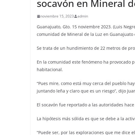
socavón en Mineral d
noviembre 15, 2023
admin
Guanajuato, Gto. 15 noviembre 2023. (Luis Negre
comunidad de Mineral de la Luz en Guanajuato c
Se trata de un hundimiento de 22 metros de pr
En la comunidad este fenómeno ha provocado pr
habitacional.
“Pues mire, como está muy cerca del pueblo hay
juntando leña y claro que es un riesgo”, dijo Ju
El socavón fue reportado a las autoridades hac
La hipótesis más sólida es que se debe a la acti
“Puede ser, por las exploraciones que me dice el