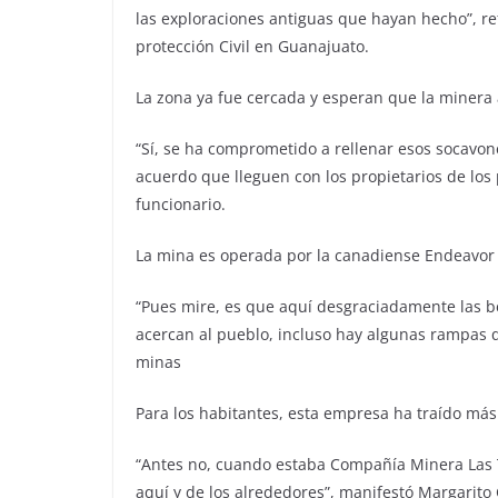
las exploraciones antiguas que hayan hecho”, re
protección Civil en Guanajuato.
La zona ya fue cercada y esperan que la miner
“Sí, se ha comprometido a rellenar esos socavon
acuerdo que lleguen con los propietarios de los 
funcionario.
La mina es operada por la canadiense Endeavor 
“Pues mire, es que aquí desgraciadamente las b
acercan al pueblo, incluso hay algunas rampas 
minas
Para los habitantes, esta empresa ha traído má
“Antes no, cuando estaba Compañía Minera Las To
aquí y de los alrededores”, manifestó Margarit