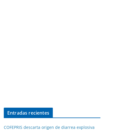
Entradas recientes
COFEPRIS descarta origen de diarrea explosiva