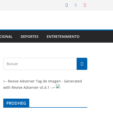
CIONAL
DEPORTES
ENTRETENIMIENTO
!-- Revive Adserver Tag de Imagen - Generated
with Revive Adserver v5.4.1 -->
PRODHEG