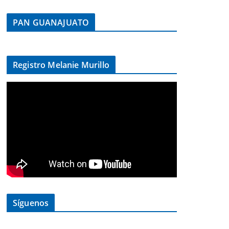
PAN GUANAJUATO
Registro Melanie Murillo
Síguenos