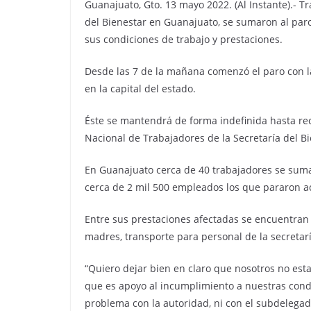
Guanajuato, Gto. 13 mayo 2022. (Al Instante).- T
del Bienestar en Guanajuato, se sumaron al paro
sus condiciones de trabajo y prestaciones.
Desde las 7 de la mañana comenzó el paro con la
en la capital del estado.
Éste se mantendrá de forma indefinida hasta reci
Nacional de Trabajadores de la Secretaría del Bi
En Guanajuato cerca de 40 trabajadores se sumar
cerca de 2 mil 500 empleados los que pararon ac
Entre sus prestaciones afectadas se encuentran 
madres, transporte para personal de la secretaría
“Quiero dejar bien en claro que nosotros no est
que es apoyo al incumplimiento a nuestras cond
problema con la autoridad, ni con el subdelegad