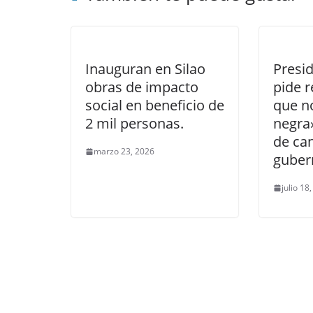
Inauguran en Silao
Presi
obras de impacto
pide r
social en beneficio de
que n
2 mil personas.
negra
de ca
marzo 23, 2026
guber
julio 18