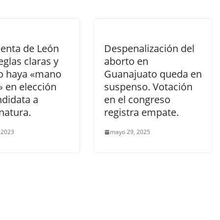
denta de León
Despenalización del
eglas claras y
aborto en
o haya «mano
Guanajuato queda en
» en elección
suspenso. Votación
ndidata a
en el congreso
natura.
registra empate.
, 2023
mayo 29, 2025