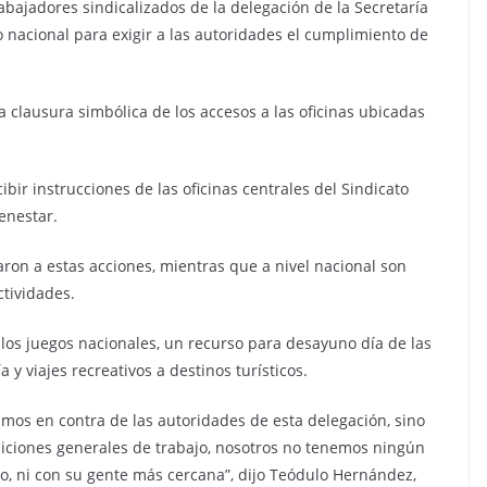
rabajadores sindicalizados de la delegación de la Secretaría
 nacional para exigir a las autoridades el cumplimiento de
 clausura simbólica de los accesos a las oficinas ubicadas
bir instrucciones de las oficinas centrales del Sindicato
enestar.
on a estas acciones, mientras que a nivel nacional son
tividades.
los juegos nacionales, un recurso para desayuno día de las
 y viajes recreativos a destinos turísticos.
amos en contra de las autoridades de esta delegación, sino
iciones generales de trabajo, nosotros no tenemos ningún
o, ni con su gente más cercana”, dijo Teódulo Hernández,