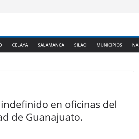
O
CELAYA
SALAMANCA
SILAO
MUNICIPIOS
NA
 indefinido en oficinas del
ad de Guanajuato.