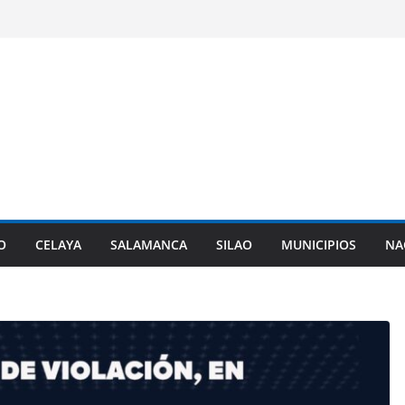
O
CELAYA
SALAMANCA
SILAO
MUNICIPIOS
NA