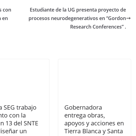
s con
Estudiante de la UG presenta proyecto de
n en
procesos neurodegenerativos en “Gordon
Research Conferences” .
a SEG trabajo
Gobernadora
to con la
entrega obras,
ón 13 del SNTE
apoyos y acciones en
diseñar un
Tierra Blanca y Santa