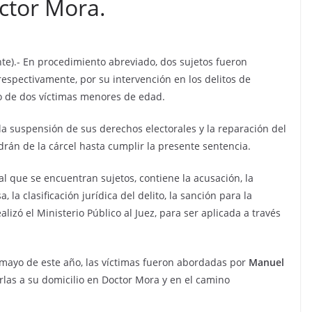
ctor Mora.
nte).- En procedimiento abreviado, dos sujetos fueron
respectivamente, por su intervención en los delitos de
vio de dos víctimas menores de edad.
a suspensión de sus derechos electorales y la reparación del
drán de la cárcel hasta cumplir la presente sentencia.
 al que se encuentran sujetos, contiene la acusación, la
la clasificación jurídica del delito, la sanción para la
alizó el Ministerio Público al Juez, para ser aplicada a través
e mayo de este año, las víctimas fueron abordadas por
Manuel
rlas a su domicilio en Doctor Mora y en el camino