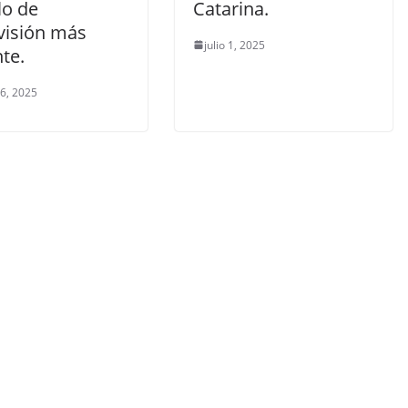
o de
Catarina.
visión más
julio 1, 2025
nte.
 6, 2025