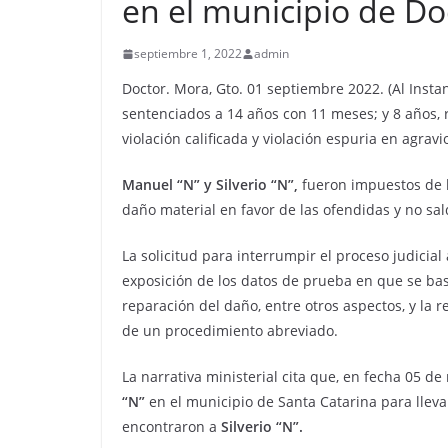
en el municipio de Do
septiembre 1, 2022
admin
Doctor. Mora, Gto. 01 septiembre 2022. (Al Insta
sentenciados a 14 años con 11 meses; y 8 años, 
violación calificada y violación espuria en agra
Manuel “N” y Silverio “N”,
fueron impuestos de l
daño material en favor de las ofendidas y no sal
La solicitud para interrumpir el proceso judicial
exposición de los datos de prueba en que se basa, 
reparación del daño, entre otros aspectos, y la re
de un procedimiento abreviado.
La narrativa ministerial cita que, en fecha 05 d
“N”
en el municipio de Santa Catarina para lleva
encontraron a
Silverio “N”.