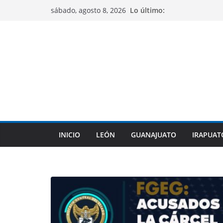
Saltar
Lo último:
sábado, agosto 8, 2026
al
contenido
INICIO
LEÓN
GUANAJUATO
IRAPUAT