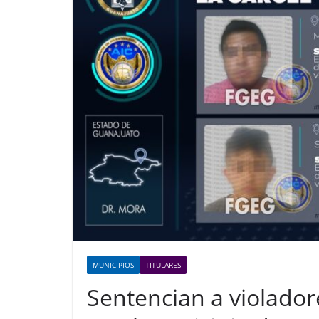
MUNICIPIOS
TITULARES
Sentencian a violado