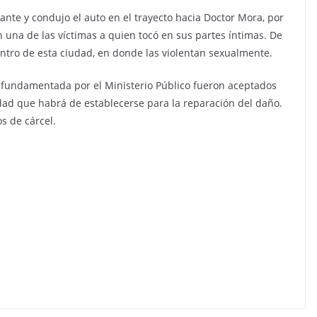
ante y condujo el auto en el trayecto hacia Doctor Mora, por
n una de las víctimas a quien tocó en sus partes íntimas. De
entro de esta ciudad, en donde las violentan sexualmente.
n fundamentada por el Ministerio Público fueron aceptados
idad que habrá de establecerse para la reparación del daño.
s de cárcel.