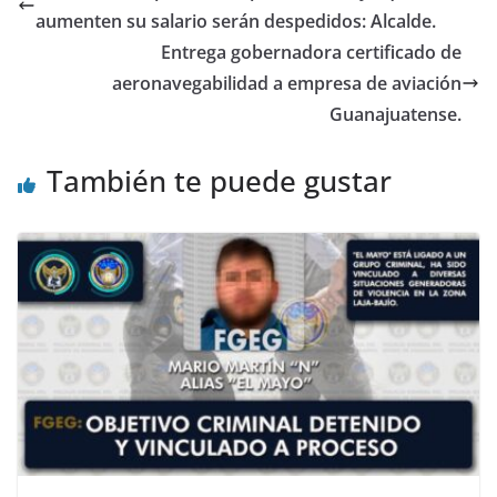
o
p
aumenten su salario serán despedidos: Alcalde.
k
Entrega gobernadora certificado de
aeronavegabilidad a empresa de aviación
Guanajuatense.
También te puede gustar