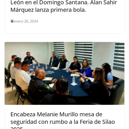
León en el Domingo Santana. Alan Sahir
Márquez lanza primera bola.
enero 26, 2024
Encabeza Melanie Murillo mesa de
seguridad con rumbo a la Feria de Silao