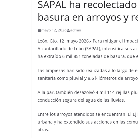
SAPAL ha recolectado
basura en arroyos y r
mayo 12, 2026
admin
León, Gto. 12 mayo 2026.- Para mitigar el impact
Alcantarillado de León (SAPAL), intensifica sus a
ha extraído 6 mil 851 toneladas de basura, que 
Las limpiezas han sido realizadas a lo largo de 
sanitaria como pluvial y 8.6 kilómetros de arroyo
A la par, también desazolvó 4 mil 114 rejillas pl
conducción segura del agua de las lluvias.
Entre los arroyos atendidos se encuentran: El Eji
urbana y ha extendido sus acciones en las comu
otras.