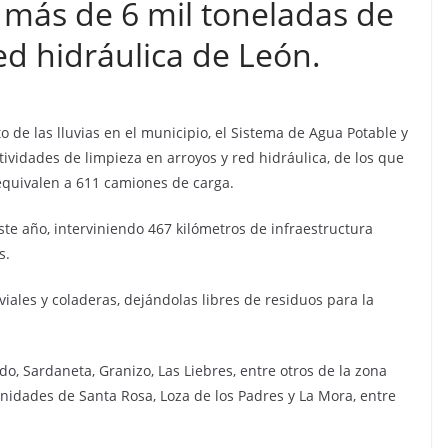
 más de 6 mil toneladas de
ed hidráulica de León.
o de las lluvias en el municipio, el Sistema de Agua Potable y
ctividades de limpieza en arroyos y red hidráulica, de los que
equivalen a 611 camiones de carga.
este año, interviniendo 467 kilómetros de infraestructura
s.
uviales y coladeras, dejándolas libres de residuos para la
do, Sardaneta, Granizo, Las Liebres, entre otros de la zona
nidades de Santa Rosa, Loza de los Padres y La Mora, entre