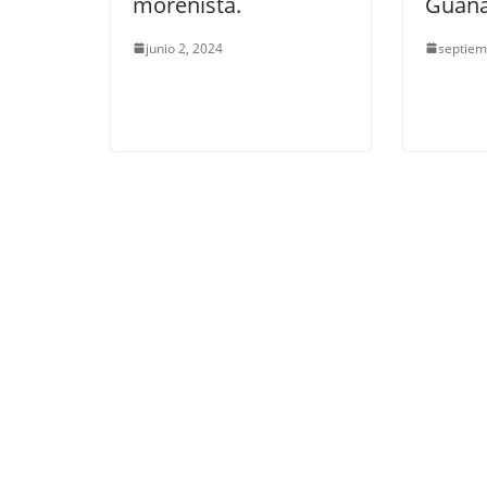
morenista.
Guana
junio 2, 2024
septiem