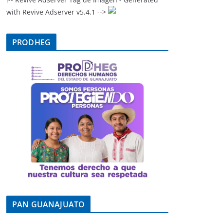
with Revive Adserver v5.4.1 -->
PRODHEG
PAN GUANAJUATO