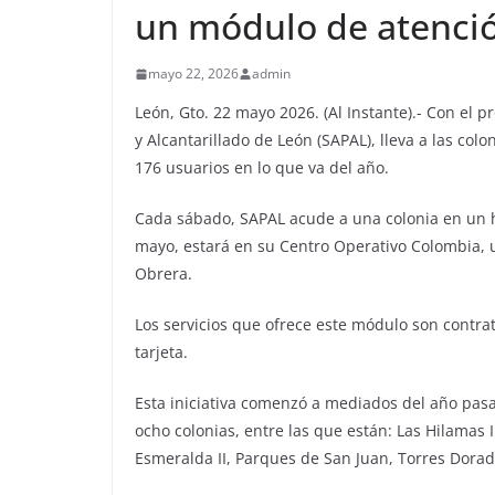
un módulo de atenció
mayo 22, 2026
admin
León, Gto. 22 mayo 2026. (Al Instante).- Con el 
y Alcantarillado de León (SAPAL), lleva a las co
176 usuarios en lo que va del año.
Cada sábado, SAPAL acude a una colonia en un ho
mayo, estará en su Centro Operativo Colombia, 
Obrera.
Los servicios que ofrece este módulo son contrat
tarjeta.
Esta iniciativa comenzó a mediados del año pasa
ocho colonias, entre las que están: Las Hilamas I
Esmeralda II, Parques de San Juan, Torres Dorada