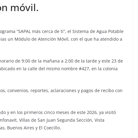
n móvil.
programa “SAPAL más cerca de ti”, el Sistema de Agua Potable
lonias un Módulo de Atención Móvil, con el que ha atendido a
rario de 9:00 de la mañana a 2:00 de la tarde y este 23 de
ubicado en la calle del mismo nombre #427, en la colonia
os, convenios, reportes, aclaraciones y pagos de recibo con
do y en los primeros cinco meses de este 2026, ya visitó
nfonavit, Villas de San Juan Segunda Sección, Vista
s, Buenos Aires y El Coecillo.