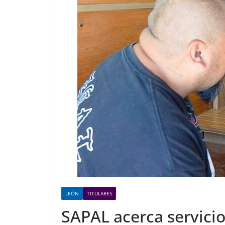
LEÓN
TITULARES
SAPAL acerca servicios