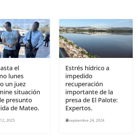
asta el
Estrés hídrico a
mo lunes
impedido
o un juez
recuperación
mine situación
importante de la
de presunto
presa de El Palote:
ida de Mateo.
Expertos.
 12, 2025
septiembre 24, 2024