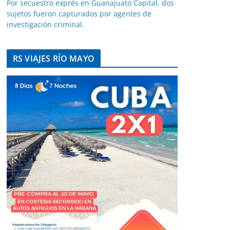
Por secuestro exprés en Guanajuato Capital, dos
sujetos fueron capturados por agentes de
investigación criminal.
RS VIAJES RÍO MAYO