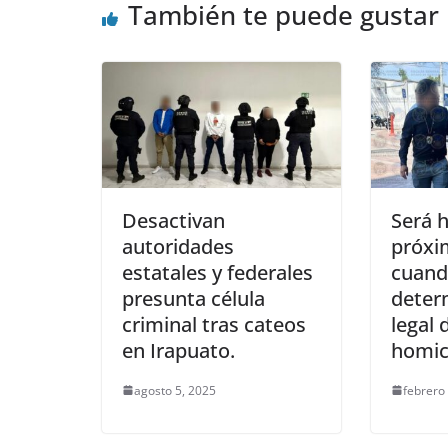
También te puede gustar
Desactivan
Será h
autoridades
próxi
estatales y federales
cuand
presunta célula
deter
criminal tras cateos
legal 
en Irapuato.
homic
agosto 5, 2025
febrero