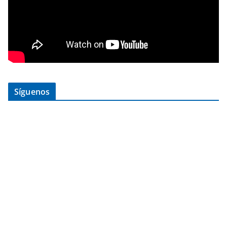
Síguenos