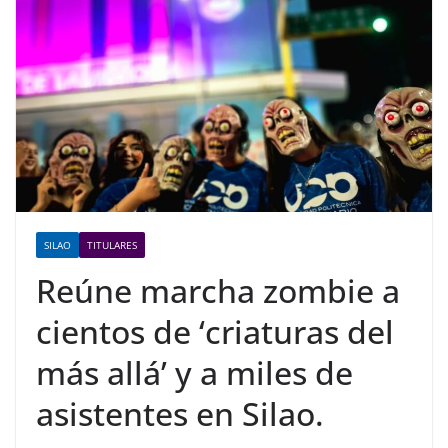
SILAO
TITULARES
Reúne marcha zombie a
cientos de ‘criaturas del
más allá’ y a miles de
asistentes en Silao.