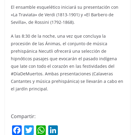
El ensamble esquelético iniciará su presentación con
«La Traviata» de Verdi (1813-1901) y «El Barbero de
Sevilla», de Rossini (1792-1868).
A las 8:30 de la noche, una vez que concluya la
procesión de las Ánimas, el conjunto de música
prehispánica Necutli ofrecerá una selección de
hipnóticos pasajes que evocarán el pasado indígena
que late con todo el corazón en las festividades del
#DíaDeMuertos. Ambas presentaciones (Calaveras
Cantantes y música prehispánica) se llevarán a cabo en
el jardín principal.
Compartir:
F
T
W
Li