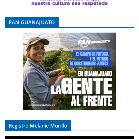
PAN GUANAJUATO
Registro Melanie Murillo