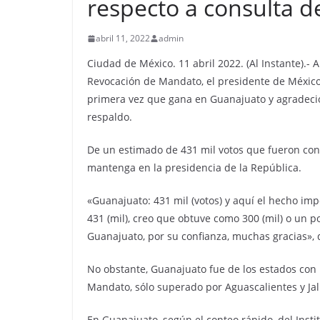
respecto a consulta 
abril 11, 2022
admin
Ciudad de México. 11 abril 2022. (Al Instante).- A
Revocación de Mandato, el presidente de México
primera vez que gana en Guanajuato y agradeció
respaldo.
De un estimado de 431 mil votos que fueron cont
mantenga en la presidencia de la República.
«Guanajuato: 431 mil (votos) y aquí el hecho im
431 (mil), creo que obtuve como 300 (mil) o un 
Guanajuato, por su confianza, muchas gracias», 
No obstante, Guanajuato fue de los estados con 
Mandato, sólo superado por Aguascalientes y Jal
En Guanajuato, según el conteo rápido, del Instit