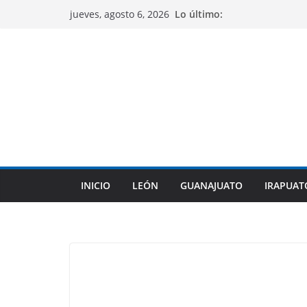
Saltar
Lo último:
jueves, agosto 6, 2026
al
contenido
INICIO
LEÓN
GUANAJUATO
IRAPUAT