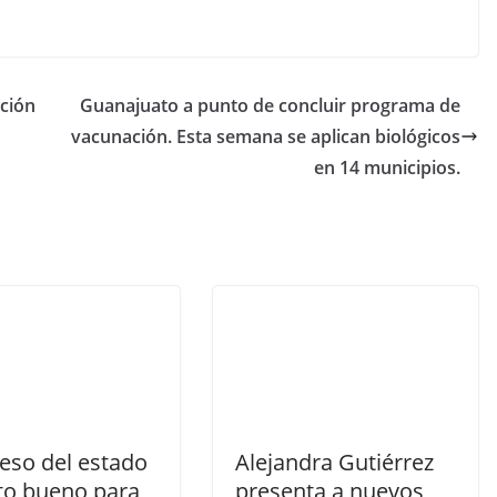
ción
Guanajuato a punto de concluir programa de
vacunación. Esta semana se aplican biológicos
en 14 municipios.
eso del estado
Alejandra Gutiérrez
sto bueno para
presenta a nuevos