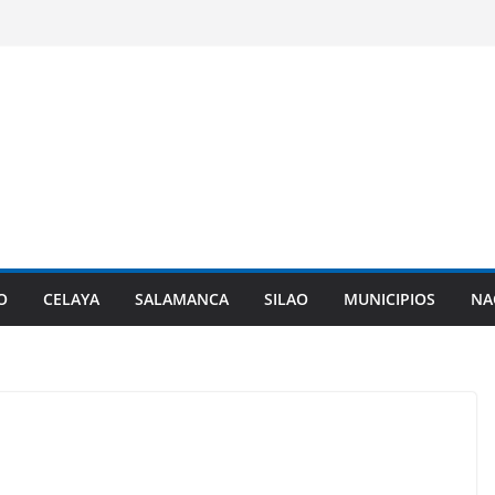
O
CELAYA
SALAMANCA
SILAO
MUNICIPIOS
NA