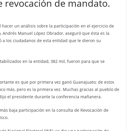
de revocación de mandato.
l hacer un análisis sobre la participación en el ejercicio de
, Andrés Manuel López Obrador, aseguró que ésta es la
 a los ciudadanos de esta entidad que le dieron su
abilizados en la entidad, 382 mil, fueron para que se
portante es que por primera vez ganó Guanajuato; de estos
poco más, pero es la primera vez. Muchas gracias al pueblo de
dijo el presidente durante la conferencia mañanera.
más baja participación en la consulta de Revocación de
isco.
uto Nacional Electoral (INE), se dio una participación de