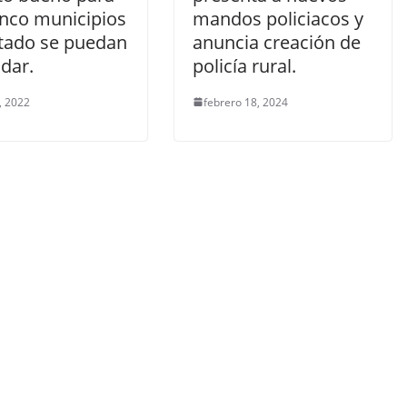
inco municipios
mandos policiacos y
stado se puedan
anuncia creación de
dar.
policía rural.
, 2022
febrero 18, 2024