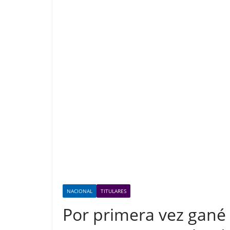
NACIONAL
TITULARES
Por primera vez gané