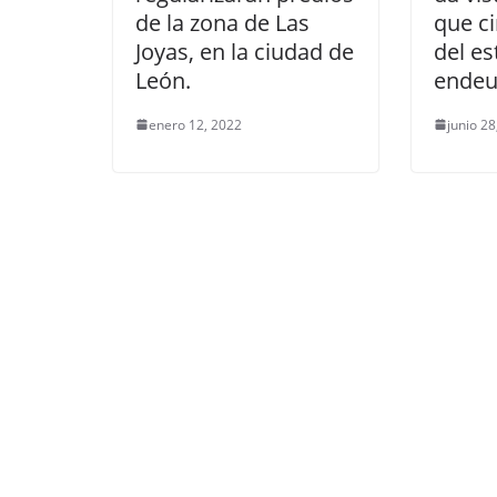
de la zona de Las
que c
Joyas, en la ciudad de
del e
León.
endeu
enero 12, 2022
junio 28