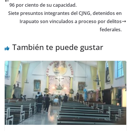
o
p
96 por ciento de su capacidad.
k
Siete presuntos integrantes del CJNG, detenidos en
Irapuato son vinculados a proceso por delitos
federales.
También te puede gustar