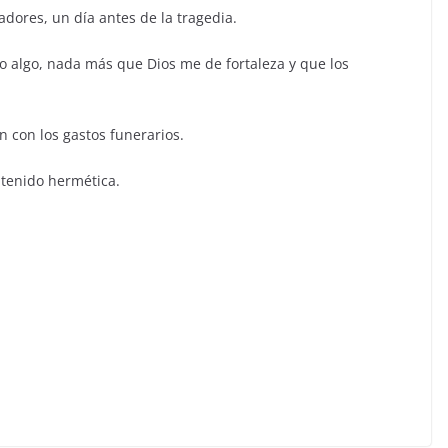
dores, un día antes de la tragedia.
ido algo, nada más que Dios me de fortaleza y que los
 con los gastos funerarios.
ntenido hermética.