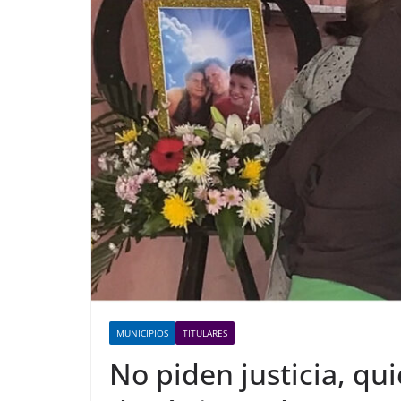
MUNICIPIOS
TITULARES
No piden justicia, qu