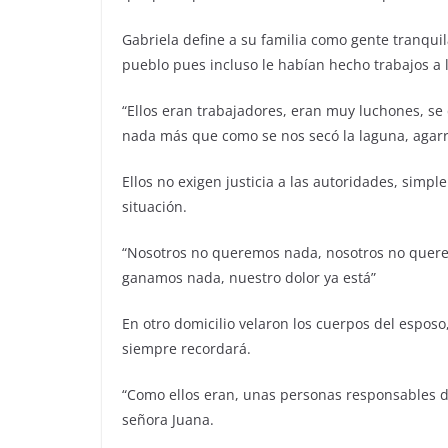
Gabriela define a su familia como gente tranqui
pueblo pues incluso le habían hecho trabajos a 
“Ellos eran trabajadores, eran muy luchones, se
nada más que como se nos secó la laguna, agarró e
Ellos no exigen justicia a las autoridades, simp
situación.
“Nosotros no queremos nada, nosotros no querem
ganamos nada, nuestro dolor ya está”
En otro domicilio velaron los cuerpos del esposo
siempre recordará.
“Como ellos eran, unas personas responsables de 
señora Juana.