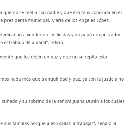
la que no se metía con nadie y que era muy conocida en el
la presidenta municipal, María de los Ángeles López.
 dedicaban a vender en las fiestas y mi papá era pescador,
l trabajo de albañil”, refirió.
lemente que los dejen en paz y que no se repita esta
os nada más que tranquilidad y paz, ya con la justicia no
, cuñado y su sobrino de la señora Juana Durán a los cuáles
sus familias porque a eso salían a trabajar”, señaló la