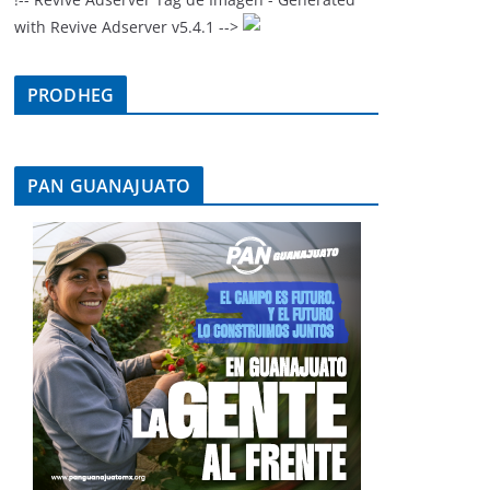
with Revive Adserver v5.4.1 -->
PRODHEG
PAN GUANAJUATO