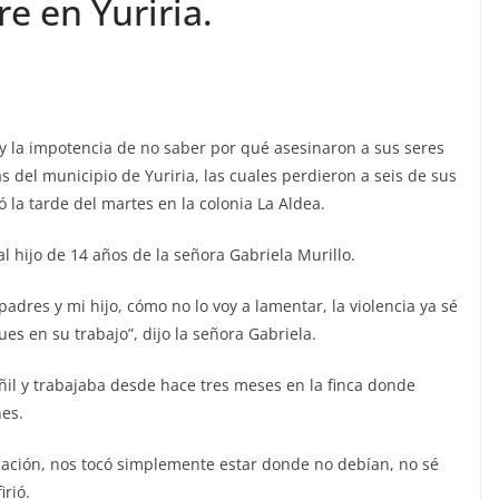
e en Yuriria.
lor y la impotencia de no saber por qué asesinaron a sus seres
s del municipio de Yuriria, las cuales perdieron a seis de sus
la tarde del martes en la colonia La Aldea.
l hijo de 14 años de la señora Gabriela Murillo.
dres y mi hijo, cómo no lo voy a lamentar, la violencia ya sé
ues en su trabajo”, dijo la señora Gabriela.
l y trabajaba desde hace tres meses en la finca donde
es.
cación, nos tocó simplemente estar donde no debían, no sé
irió.