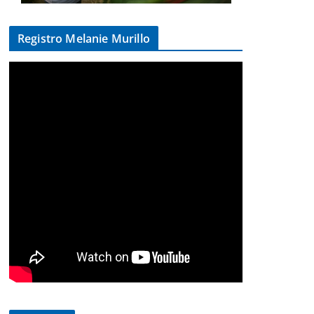
Registro Melanie Murillo