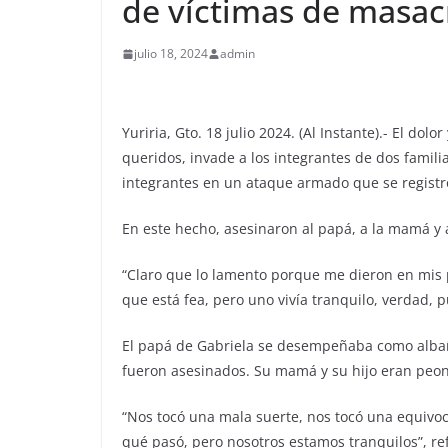
de víctimas de masacr
julio 18, 2024
admin
Yuriria, Gto. 18 julio 2024. (Al Instante).- El do
queridos, invade a los integrantes de dos familia
integrantes en un ataque armado que se registró 
En este hecho, asesinaron al papá, a la mamá y a
“Claro que lo lamento porque me dieron en mis pa
que está fea, pero uno vivía tranquilo, verdad, p
El papá de Gabriela se desempeñaba como albañi
fueron asesinados. Su mamá y su hijo eran peon
“Nos tocó una mala suerte, nos tocó una equivo
qué pasó, pero nosotros estamos tranquilos”, ref