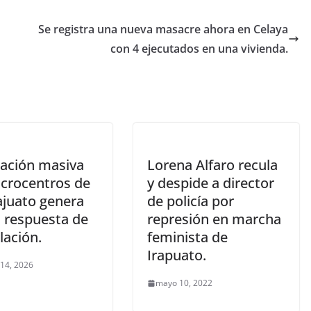
Se registra una nueva masacre ahora en Celaya
con 4 ejecutados en una vivienda.
ación masiva
Lorena Alfaro recula
crocentros de
y despide a director
juato genera
de policía por
 respuesta de
represión en marcha
lación.
feminista de
Irapuato.
 14, 2026
mayo 10, 2022