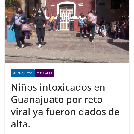
GUANAJUATO
TITULARES
Niños intoxicados en
Guanajuato por reto
viral ya fueron dados de
alta.