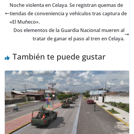
o
p
n
Noche violenta en Celaya. Se registran quemas de
o
p
tiendas de conveniencia y vehículos tras captura de
k
«El Muñeco».
Dos elementos de la Guardia Nacional mueren al
tratar de ganar el paso al tren en Celaya.
También te puede gustar