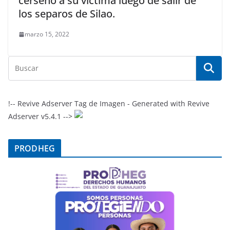
cersenó a su víctima luego de salir de
los separos de Silao.
marzo 15, 2022
!-- Revive Adserver Tag de Imagen - Generated with Revive
Adserver v5.4.1 -->
PRODHEG