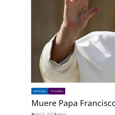
NACIONAL
TITULARES
Muere Papa Francisco
abril 21, 2025
admin