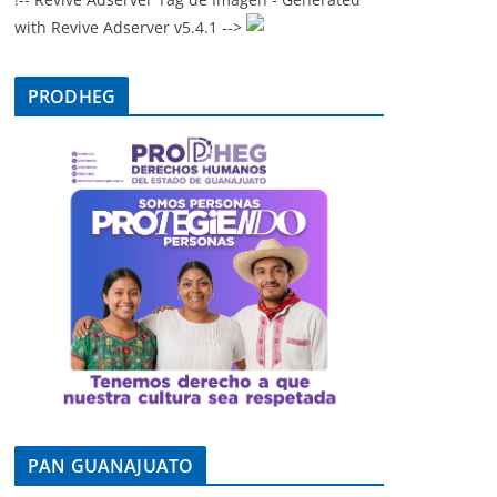
with Revive Adserver v5.4.1 -->
PRODHEG
PAN GUANAJUATO