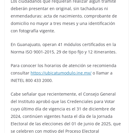
Los ciudadanos que requieran realizar algún trámite
deberán presentar en original, sin tachaduras ni
enmendaduras: acta de nacimiento, comprobante de
domicilio no mayor a tres meses y una identificación
con fotografía vigente.
En Guanajuato, operan 41 módulos certificados en la
Norma ISO 9001-2015, 29 de tipo fijo y 12 itinerantes.
Para conocer los horarios de atención se recomienda
consultar
https://ubicatumodulo.ine.mx/
o llamar a
INETEL 800 433 2000.
Cabe señalar que recientemente, el Consejo General
del Instituto aprobó que las Credenciales para Votar
cuyo último día de vigencia es el 31 de diciembre de
2024, continúen vigentes hasta el día de la Jornada
Electoral de las elecciones del 01 de junio de 2025, que
se celebren con motivo del Proceso Electoral