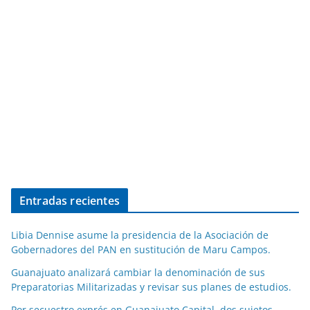
Entradas recientes
Libia Dennise asume la presidencia de la Asociación de
Gobernadores del PAN en sustitución de Maru Campos.
Guanajuato analizará cambiar la denominación de sus
Preparatorias Militarizadas y revisar sus planes de estudios.
Por secuestro exprés en Guanajuato Capital, dos sujetos