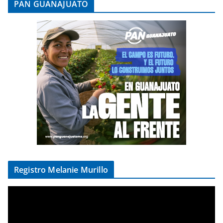
PAN GUANAJUATO
Registro Melanie Murillo