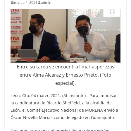
marzo 4, 2021
admin
Entre su tarea se encuentra limar asperezas
entre Alma Alcaraz y Ernesto Prieto. (Foto
especial).
León, Gto. 04 marzo 2021. (Al Instante).- Para impulsar
la candidatura de Ricardo Sheffield, a la alcaldía de
León, el Comité Ejecutivo Nacional de MORENA envió a
Óscar Novella Macías como delegado en Guanajuato.
Y es que las pugnas al interior del partido podrían