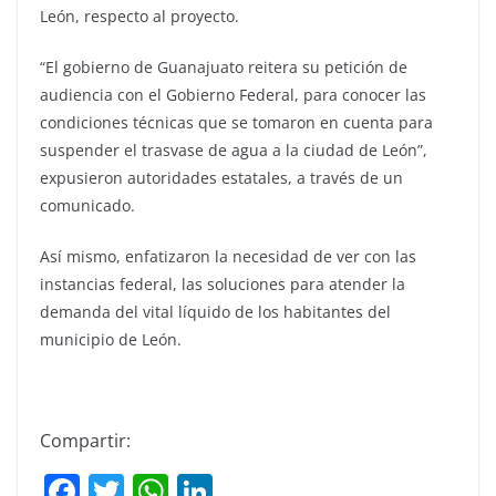
León, respecto al proyecto.
“El gobierno de Guanajuato reitera su petición de
audiencia con el Gobierno Federal, para conocer las
condiciones técnicas que se tomaron en cuenta para
suspender el trasvase de agua a la ciudad de León”,
expusieron autoridades estatales, a través de un
comunicado.
Así mismo, enfatizaron la necesidad de ver con las
instancias federal, las soluciones para atender la
demanda del vital líquido de los habitantes del
municipio de León.
Compartir:
F
T
W
Li