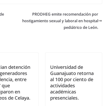
 de
PRODHEG emite recomendación por
hostigamiento sexual y laboral en hospital
pediátrico de León.
ian detención
Universidad de
 generadores
Guanajuato retorna
lencia, entre
al 100 por ciento de
7 que
actividades
iparon en
académicas
eos de Celaya.
presenciales.