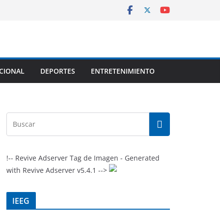
CIONAL
DEPORTES
ENTRETENIMIENTO
!-- Revive Adserver Tag de Imagen - Generated
with Revive Adserver v5.4.1 -->
IEEG