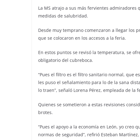
La MS atrajo a sus más fervientes admiradores que
medidas de salubridad.
Desde muy temprano comenzaron a llegar los prim
que se colocaron en los accesos a la feria.
En estos puntos se revisó la temperatura, se ofrec
obligatorio del cubreboca.
“Pues el filtro es el filtro sanitario normal, que
les puso el señalamiento para lo de la sana di
lo traen”, señaló Lorena Pérez, empleada de la fe
Quienes se sometieron a estas revisiones consi
brotes.
“Pues el apoyo a la economía en León, yo creo q
normas de seguridad”, refirió Esteban Martínez, a