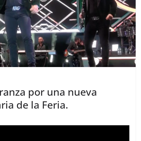
eranza por una nueva
ia de la Feria.