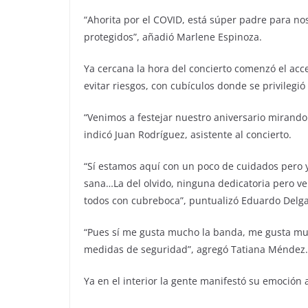
“Ahorita por el COVID, está súper padre para no
protegidos”, añadió Marlene Espinoza.
Ya cercana la hora del concierto comenzó el acces
evitar riesgos, con cubículos donde se privilegió 
“Venimos a festejar nuestro aniversario mirand
indicó Juan Rodríguez, asistente al concierto.
“Sí estamos aquí con un poco de cuidados pero ya
sana…La del olvido, ninguna dedicatoria pero v
todos con cubreboca”, puntualizó Eduardo Delg
“Pues sí me gusta mucho la banda, me gusta muc
medidas de seguridad”, agregó Tatiana Méndez.
Ya en el interior la gente manifestó su emoción 