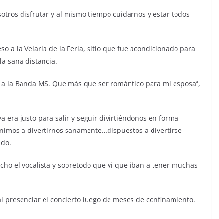
sotros disfrutar y al mismo tiempo cuidarnos y estar todos
o a la Velaria de la Feria, sitio que fue acondicionado para
la sana distancia.
o a la Banda MS. Que más que ser romántico para mi esposa”,
 era justo para salir y seguir divirtiéndonos en forma
enimos a divertirnos sanamente…dispuestos a divertirse
ado.
ho el vocalista y sobretodo que vi que iban a tener muchas
al presenciar el concierto luego de meses de confinamiento.