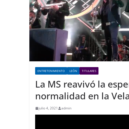
ENTRETENIMIENTO
LEÓN
TITULARES
La MS reavivó la esp
normalidad en la Velar
julio 4, 2021
admin