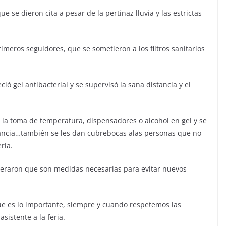
 se dieron cita a pesar de la pertinaz lluvia y las estrictas
eros seguidores, que se sometieron a los filtros sanitarios
ió gel antibacterial y se supervisó la sana distancia y el
 es la toma de temperatura, dispensadores o alcohol en gel y se
stancia…también se les dan cubrebocas alas personas que no
ria.
deraron que son medidas necesarias para evitar nuevos
ue es lo importante, siempre y cuando respetemos las
sistente a la feria.