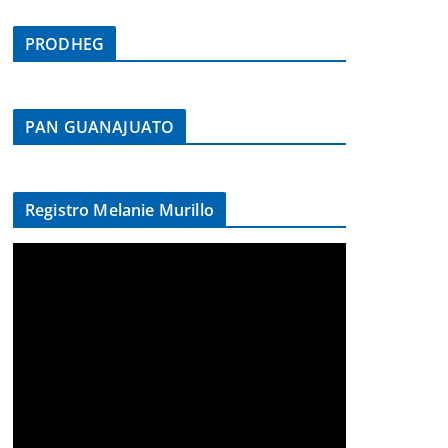
PRODHEG
PAN GUANAJUATO
Registro Melanie Murillo