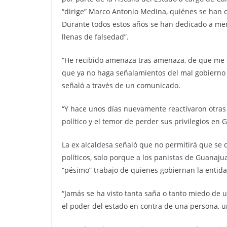
“dirige” Marco Antonio Medina, quiénes se han 
Durante todos estos años se han dedicado a ment
llenas de falsedad”.
“He recibido amenaza tras amenaza, de que me sa
que ya no haga señalamientos del mal gobierno 
señaló a través de un comunicado.
“Y hace unos días nuevamente reactivaron otras
político y el temor de perder sus privilegios en 
La ex alcaldesa señaló que no permitirá que se 
políticos, solo porque a los panistas de Guanaju
“pésimo” trabajo de quienes gobiernan la entida
“Jamás se ha visto tanta saña o tanto miedo de u
el poder del estado en contra de una persona, un