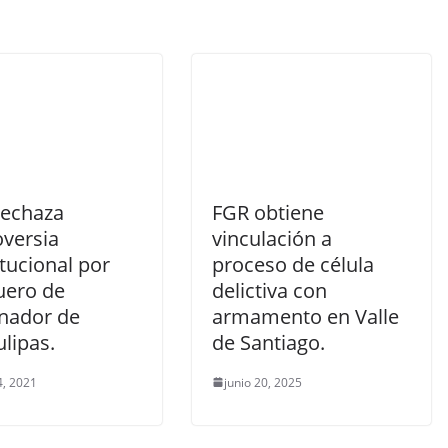
rechaza
FGR obtiene
oversia
vinculación a
tucional por
proceso de célula
uero de
delictiva con
nador de
armamento en Valle
lipas.
de Santiago.
, 2021
junio 20, 2025