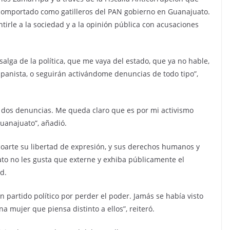
comportado como gatilleros del PAN gobierno en Guanajuato.
irle a la sociedad y a la opinión pública con acusaciones
lga de la política, que me vaya del estado, que ya no hable,
panista, o seguirán activándome denuncias de todo tipo”,
 dos denuncias. Me queda claro que es por mi activismo
Guanajuato”, añadió.
coarte su libertad de expresión, y sus derechos humanos y
ato no les gusta que externe y exhiba públicamente el
d.
n partido político por perder el poder. Jamás se había visto
a mujer que piensa distinto a ellos”, reiteró.