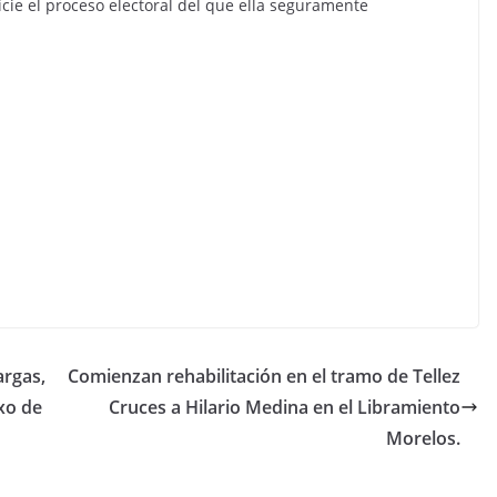
cie el proceso electoral del que ella seguramente
argas,
Comienzan rehabilitación en el tramo de Tellez
xo de
Cruces a Hilario Medina en el Libramiento
Morelos.