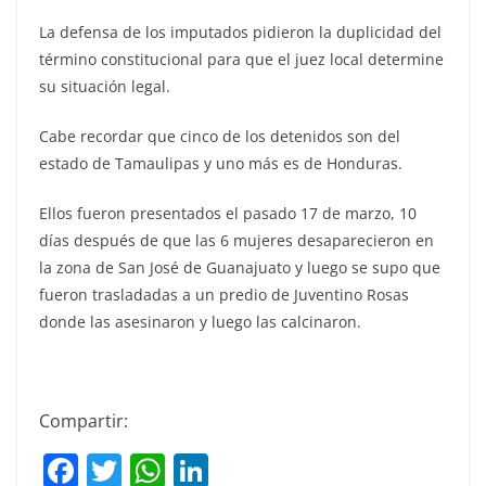
La defensa de los imputados pidieron la duplicidad del
término constitucional para que el juez local determine
su situación legal.
Cabe recordar que cinco de los detenidos son del
estado de Tamaulipas y uno más es de Honduras.
Ellos fueron presentados el pasado 17 de marzo, 10
días después de que las 6 mujeres desaparecieron en
la zona de San José de Guanajuato y luego se supo que
fueron trasladadas a un predio de Juventino Rosas
donde las asesinaron y luego las calcinaron.
Compartir:
F
T
W
Li