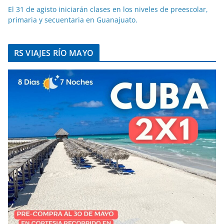
El 31 de agisto iniciarán clases en los niveles de preescolar,
primaria y secuentaria en Guanajuato.
RS VIAJES RÍO MAYO