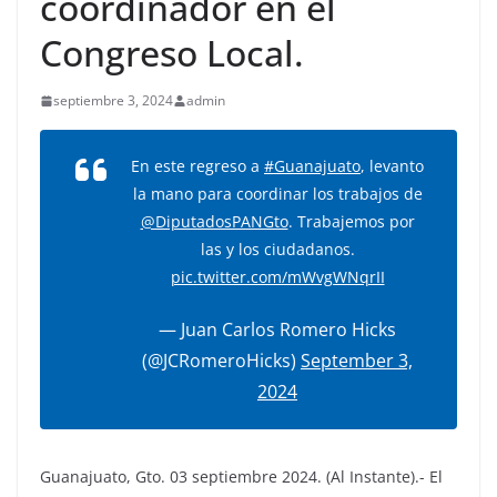
coordinador en el
Congreso Local.
septiembre 3, 2024
admin
En este regreso a
#Guanajuato
, levanto
la mano para coordinar los trabajos de
@DiputadosPANGto
. Trabajemos por
las y los ciudadanos.
pic.twitter.com/mWvgWNqrII
— Juan Carlos Romero Hicks
(@JCRomeroHicks)
September 3,
2024
Guanajuato, Gto. 03 septiembre 2024. (Al Instante).- El