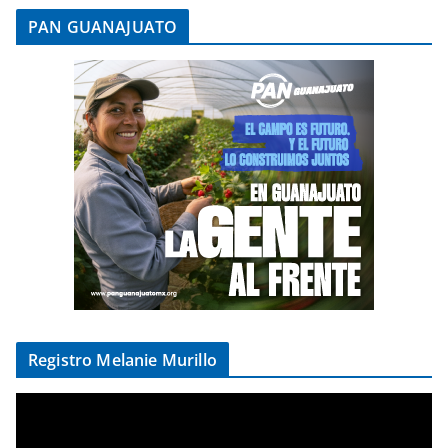
PAN GUANAJUATO
Registro Melanie Murillo