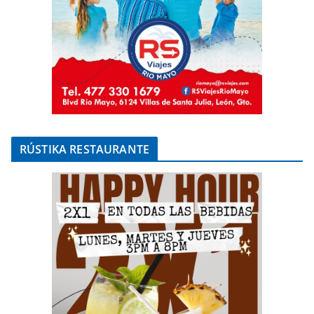
RÚSTIKA RESTAURANTE