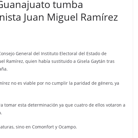
e Guanajuato tumba
nista Juan Miguel Ramírez
 Consejo General del Instituto Electoral del Estado de
l Ramírez, quien había sustituido a Gisela Gaytán tras
aña.
írez no es viable por no cumplir la paridad de género, ya
ra tomar esta determinación ya que cuatro de ellos votaron a
a.
idaturas, sino en Comonfort y Ocampo.