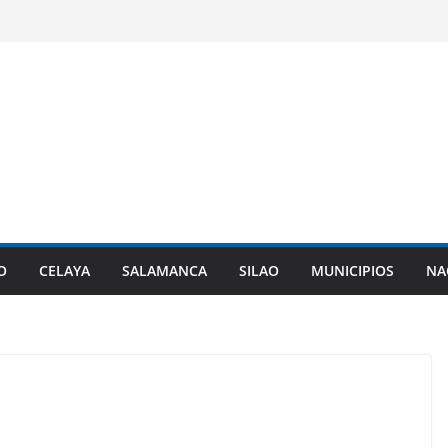
O
CELAYA
SALAMANCA
SILAO
MUNICIPIOS
NA