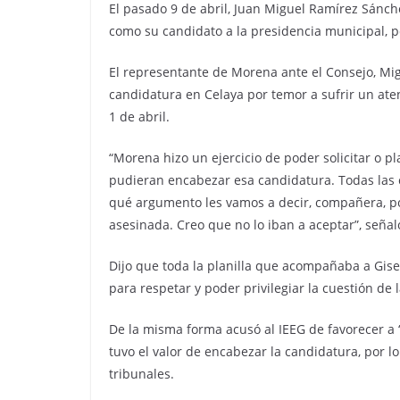
El pasado 9 de abril, Juan Miguel Ramírez Sánch
como su candidato a la presidencia municipal, 
El representante de Morena ante el Consejo, Mi
candidatura en Celaya por temor a sufrir un ate
1 de abril.
“Morena hizo un ejercicio de poder solicitar o 
pudieran encabezar esa candidatura. Todas las 
qué argumento les vamos a decir, compañera, p
asesinada. Creo que no lo iban a aceptar”, señal
Dijo que toda la planilla que acompañaba a Gise
para respetar y poder privilegiar la cuestión de
De la misma forma acusó al IEEG de favorecer a 
tuvo el valor de encabezar la candidatura, por l
tribunales.