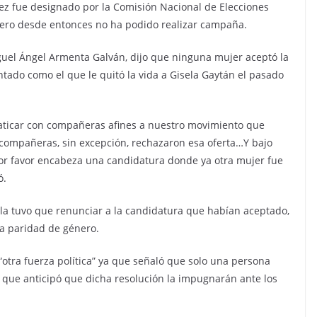
ez fue designado por la Comisión Nacional de Elecciones
pero desde entonces no ha podido realizar campaña.
guel Ángel Armenta Galván, dijo que ninguna mujer aceptó la
ntado como el que le quitó la vida a Gisela Gaytán el pasado
platicar con compañeras afines a nuestro movimiento que
compañeras, sin excepción, rechazaron esa oferta…Y bajo
or favor encabeza una candidatura donde ya otra mujer fue
ó.
la tuvo que renunciar a la candidatura que habían aceptado,
 la paridad de género.
“otra fuerza política” ya que señaló que solo una persona
o que anticipó que dicha resolución la impugnarán ante los