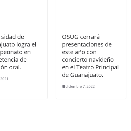
rsidad de
OSUG cerrará
juato logra el
presentaciones de
peonato en
este año con
tencia de
concierto navideño
ión oral.
en el Teatro Principal
de Guanajuato.
, 2021
diciembre 7, 2022