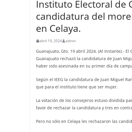
Instituto Electoral d
candidatura del more
en Celaya.
abril 19, 2024
admin
Guanajuato, Gto. 19 abril 2024. (Al Instante).- El
Guanajuato rechazó la candidatura de Juan Migue
haber sido asesinada en su primer día de camp
Según el IEEG la candidatura de Juan Miguel Ram
que para el instituto tiene que ser mujer.
La votación de los consejeros estuvo dividida pa
favor de rechazar la candidatura y tres en contr
Pero no sólo en Celaya les rechazaron las cand