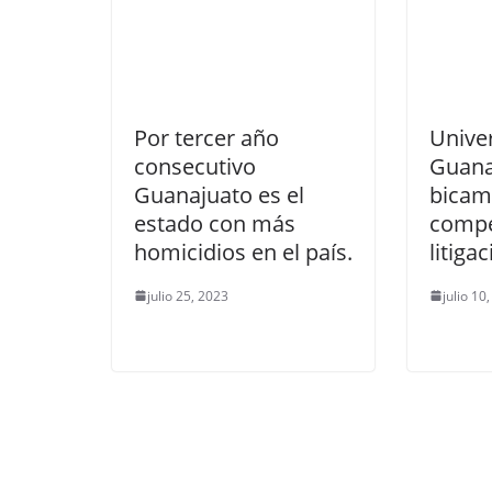
Por tercer año
Unive
consecutivo
Guana
Guanajuato es el
bicam
estado con más
compe
homicidios en el país.
litigac
julio 25, 2023
julio 10