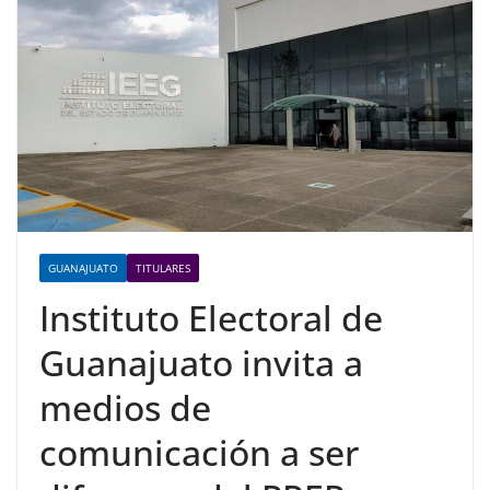
GUANAJUATO
TITULARES
Instituto Electoral de
Guanajuato invita a
medios de
comunicación a ser