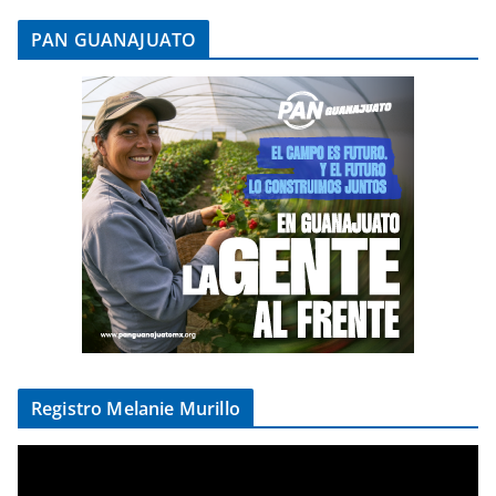
PAN GUANAJUATO
Registro Melanie Murillo