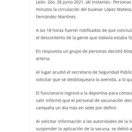
León, Gto. 28 junio 2021. (Al Instante).- Person
minutos la circulación del bulevar López Mateos,
Fernández Martínez.
A las 18 horas fueron notificados de que conclu
el descontento de la gente que todavía estaba fo
En respuesta un grupo de personas decidió bloq
arteria.
Al lugar acudió el secretario de Seguridad Públi
solicitar que se desbloqueara la avenida, a lo q
El funcionario ingresó a la deportiva para conoce
salir informó que el personal de vacunación dec
campaña un día más en sede por definir.
Al solicitar información a las autoridades de la S
suspender la aplicación de la vacuna, se debió a