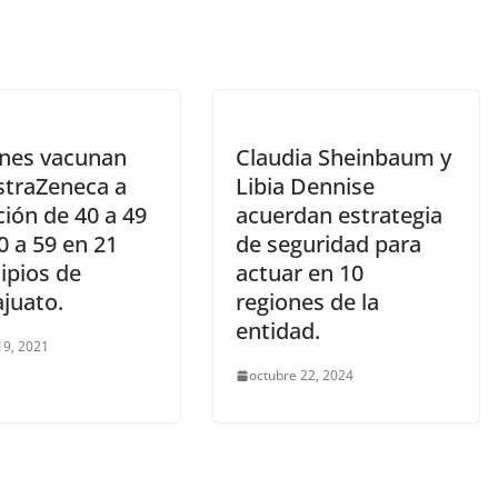
rnes vacunan
Claudia Sheinbaum y
straZeneca a
Libia Dennise
ión de 40 a 49
acuerdan estrategia
0 a 59 en 21
de seguridad para
ipios de
actuar en 10
juato.
regiones de la
entidad.
19, 2021
octubre 22, 2024