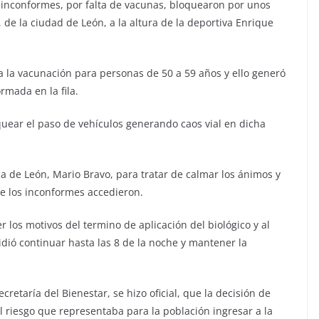
as inconformes, por falta de vacunas, bloquearon por unos
 de la ciudad de León, a la altura de la deportiva Enrique
ía la vacunación para personas de 50 a 59 años y ello generó
rmada en la fila.
uear el paso de vehículos generando caos vial en dicha
ca de León, Mario Bravo, para tratar de calmar los ánimos y
ue los inconformes accedieron.
r los motivos del termino de aplicación del biológico y al
idió continuar hasta las 8 de la noche y mantener la
ecretaría del Bienestar, se hizo oficial, que la decisión de
l riesgo que representaba para la población ingresar a la