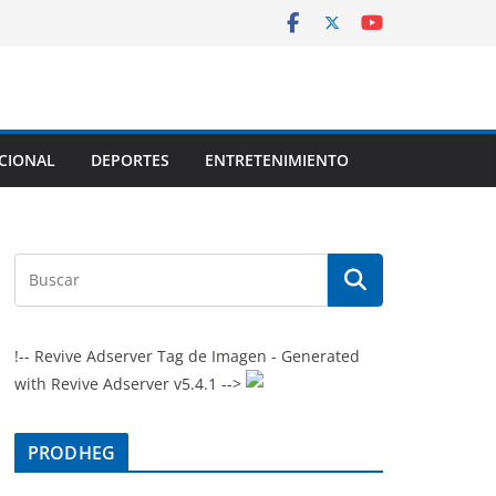
CIONAL
DEPORTES
ENTRETENIMIENTO
!-- Revive Adserver Tag de Imagen - Generated
with Revive Adserver v5.4.1 -->
PRODHEG