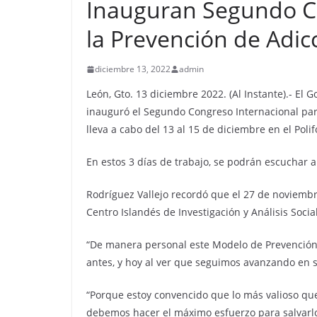
Inauguran Segundo Co
la Prevención de Adic
diciembre 13, 2022
admin
León, Gto. 13 diciembre 2022. (Al Instante).- El 
inauguró el Segundo Congreso Internacional par
lleva a cabo del 13 al 15 de diciembre en el Poli
En estos 3 días de trabajo, se podrán escuchar 
Rodríguez Vallejo recordó que el 27 de noviembre
Centro Islandés de Investigación y Análisis Soci
“De manera personal este Modelo de Prevención
antes, y hoy al ver que seguimos avanzando en 
“Porque estoy convencido que lo más valioso qu
debemos hacer el máximo esfuerzo para salvarlo