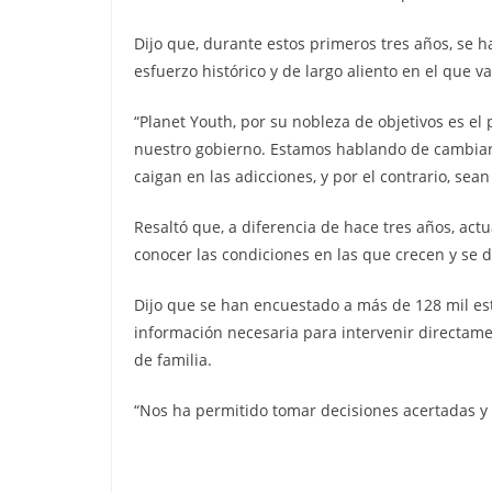
Dijo que, durante estos primeros tres años, se h
esfuerzo histórico y de largo aliento en el que v
“Planet Youth, por su nobleza de objetivos es 
nuestro gobierno. Estamos hablando de cambiar la
caigan en las adicciones, y por el contrario, sea
Resaltó que, a diferencia de hace tres años, act
conocer las condiciones en las que crecen y se d
Dijo que se han encuestado a más de 128 mil est
información necesaria para intervenir directame
de familia.
“Nos ha permitido tomar decisiones acertadas y 