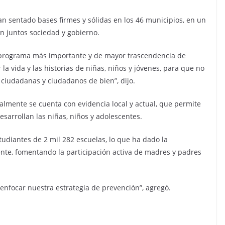
an sentado bases firmes y sólidas en los 46 municipios, en un
an juntos sociedad y gobierno.
el programa más importante y de mayor trascendencia de
 vida y las historias de niñas, niños y jóvenes, para que no
n ciudadanas y ciudadanos de bien”, dijo.
ualmente se cuenta con evidencia local y actual, que permite
esarrollan las niñas, niños y adolescentes.
udiantes de 2 mil 282 escuelas, lo que ha dado la
nte, fomentando la participación activa de madres y padres
enfocar nuestra estrategia de prevención”, agregó.