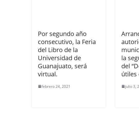
Por segundo año
Arran
consecutivo, la Feria
autor
del Libro de la
munici
Universidad de
la se
Guanajuato, será
del “D
virtual.
útiles
febrero 24, 2021
julio 3,