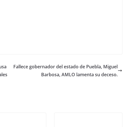
usa
Fallece gobernador del estado de Puebla, Miguel
ales
Barbosa, AMLO lamenta su deceso.