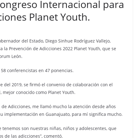
ngreso Internacional para
ciones Planet Youth.
Gobernador del Estado, Diego Sinhue Rodríguez Vallejo,
a la Prevención de Adicciones 2022 Planet Youth, que se
forum León.
a 58 conferencistas en 47 ponencias.
 del 2019, se firmó el convenio de colaboración con el
al, mejor conocido como Planet Youth.
 de Adicciones, me llamó mucho la atención desde años
su implementación en Guanajuato, para mí significa mucho.
e tenemos son nuestras niñas, niños y adolescentes, que
s de las adicciones”, comentó.