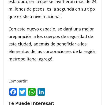
esta obra, en la que se invirtieron más de 24
millones de pesos, es la segunda en su tipo
que existe a nivel nacional.
Con este nuevo espacio, se dará una mejor
preparación a los cuerpos de seguridad de
esta ciudad, además de beneficiar a los
elementos de las corporaciones de la región
metropolitana, agregó.
Compartir:
F
T
W
Li
a
w
h
n
Te Puede Interesar: