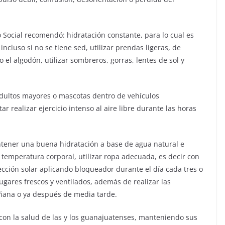
 Social recomendó: hidratación constante, para lo cual es
ncluso si no se tiene sed, utilizar prendas ligeras, de
 el algodón, utilizar sombreros, gorras, lentes de sol y
adultos mayores o mascotas dentro de vehículos
ar realizar ejercicio intenso al aire libre durante las horas
ntener una buena hidratación a base de agua natural e
a temperatura corporal, utilizar ropa adecuada, es decir con
tección solar aplicando bloqueador durante el día cada tres o
lugares frescos y ventilados, además de realizar las
ñana o ya después de media tarde.
on la salud de las y los guanajuatenses, manteniendo sus