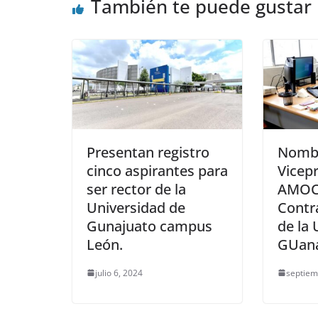
También te puede gustar
Presentan registro
Nomb
cinco aspirantes para
Vicepr
ser rector de la
AMOCV
Universidad de
Contr
Gunajuato campus
de la 
León.
GUana
julio 6, 2024
septiem