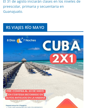
El 31 de agisto iniciarán clases en los niveles de
preescolar, primaria y secuentaria en
Guanajuato.
RS VIAJES RÍO MAYO