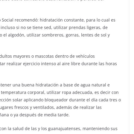
 Social recomendó: hidratación constante, para lo cual es
ncluso si no se tiene sed, utilizar prendas ligeras, de
 el algodón, utilizar sombreros, gorras, lentes de sol y
adultos mayores o mascotas dentro de vehículos
ar realizar ejercicio intenso al aire libre durante las horas
ntener una buena hidratación a base de agua natural e
a temperatura corporal, utilizar ropa adecuada, es decir con
tección solar aplicando bloqueador durante el día cada tres o
lugares frescos y ventilados, además de realizar las
ñana o ya después de media tarde.
on la salud de las y los guanajuatenses, manteniendo sus