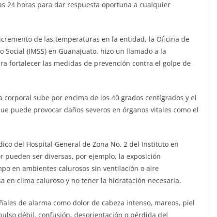
las 24 horas para dar respuesta oportuna a cualquier
incremento de las temperaturas en la entidad, la Oficina de
o Social (IMSS) en Guanajuato, hizo un llamado a la
ra fortalecer las medidas de prevención contra el golpe de
 corporal sube por encima de los 40 grados centígrados y el
 que puede provocar daños severos en órganos vitales como el
ico del Hospital General de Zona No. 2 del Instituto en
or pueden ser diversas, por ejemplo, la exposición
mpo en ambientes calurosos sin ventilación o aire
sa en clima caluroso y no tener la hidratación necesaria.
eñales de alarma como dolor de cabeza intenso, mareos, piel
 pulso débil, confusión, desorientación o pérdida del