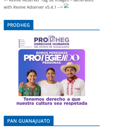
with Revive Adserver v5.4.1 -->
PRODHEG
PAN GUANAJUATO