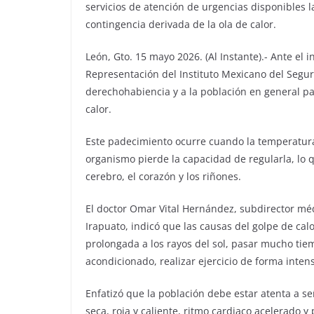
servicios de atención de urgencias disponibles 
contingencia derivada de la ola de calor.
León, Gto. 15 mayo 2026. (Al Instante).- Ante el 
Representación del Instituto Mexicano del Segur
derechohabiencia y a la población en general pa
calor.
Este padecimiento ocurre cuando la temperatura
organismo pierde la capacidad de regularla, lo
cerebro, el corazón y los riñones.
El doctor Omar Vital Hernández, subdirector méd
Irapuato, indicó que las causas del golpe de cal
prolongada a los rayos del sol, pasar mucho tie
acondicionado, realizar ejercicio de forma inten
Enfatizó que la población debe estar atenta a s
seca, roja y caliente, ritmo cardiaco acelerado y