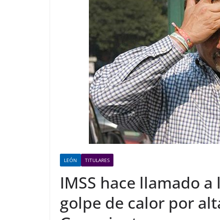
LEÓN
TITULARES
IMSS hace llamado a l
golpe de calor por al