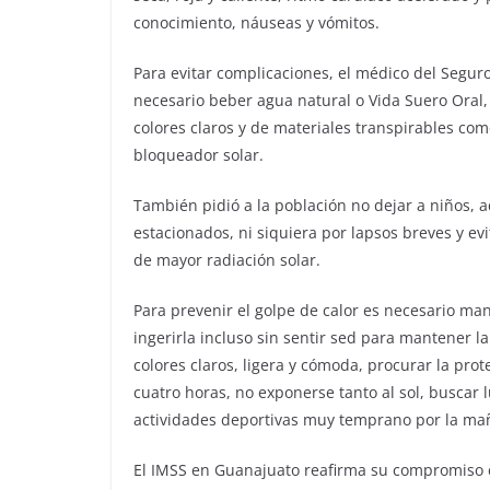
conocimiento, náuseas y vómitos.
Para evitar complicaciones, el médico del Seguro
necesario beber agua natural o Vida Suero Oral, i
colores claros y de materiales transpirables como
bloqueador solar.
También pidió a la población no dejar a niños, 
estacionados, ni siquiera por lapsos breves y evit
de mayor radiación solar.
Para prevenir el golpe de calor es necesario ma
ingerirla incluso sin sentir sed para mantener l
colores claros, ligera y cómoda, procurar la pro
cuatro horas, no exponerse tanto al sol, buscar 
actividades deportivas muy temprano por la ma
El IMSS en Guanajuato reafirma su compromiso c