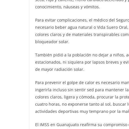
conocimiento, náuseas y vómitos.
Para evitar complicaciones, el médico del Seguro
necesario beber agua natural o Vida Suero Oral, i
colores claros y de materiales transpirables como
bloqueador solar.
También pidió a la población no dejar a niños, 
estacionados, ni siquiera por lapsos breves y evit
de mayor radiación solar.
Para prevenir el golpe de calor es necesario ma
ingerirla incluso sin sentir sed para mantener l
colores claros, ligera y cómoda, procurar la pro
cuatro horas, no exponerse tanto al sol, buscar 
actividades deportivas muy temprano por la ma
El IMSS en Guanajuato reafirma su compromiso c