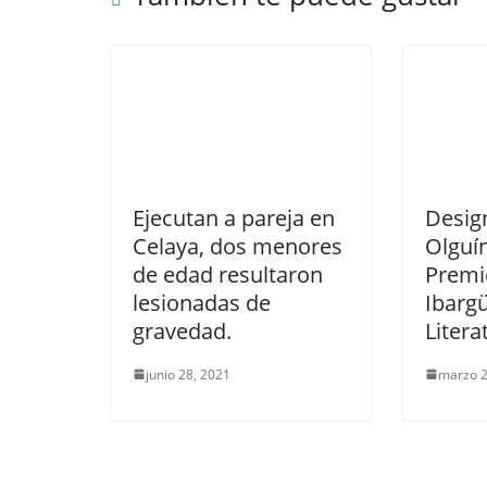
Ejecutan a pareja en
Desig
Celaya, dos menores
Olguí
de edad resultaron
Premi
lesionadas de
Ibarg
gravedad.
Litera
junio 28, 2021
marzo 2