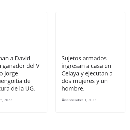
nan a David
Sujetos armados
n ganador del V
ingresan a casa en
o Jorge
Celaya y ejecutan a
üengoitia de
dos mujeres y un
tura de la UG.
hombre.
5, 2022
septiembre 1, 2023