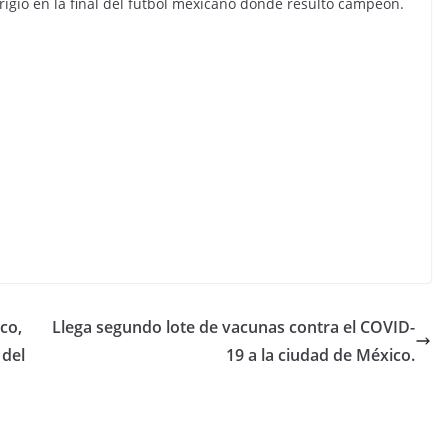
rigió en la final del futbol mexicano donde resultó campeón.
co,
Llega segundo lote de vacunas contra el COVID-
 del
19 a la ciudad de México.