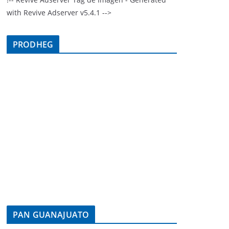
with Revive Adserver v5.4.1 -->
PRODHEG
PAN GUANAJUATO