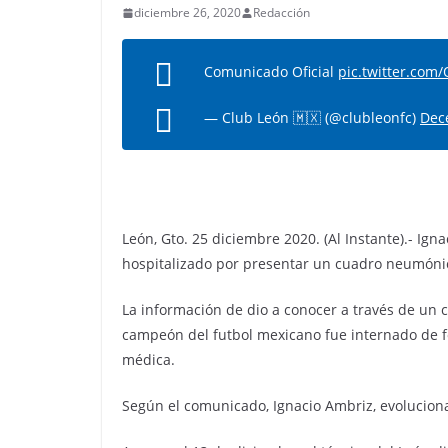
diciembre 26, 2020
Redacción
Comunicado Oficial
pic.twitter.co
— Club León 🇲🇽 (@clubleonfc)
Dec
León, Gto. 25 diciembre 2020. (Al Instante).- Ign
hospitalizado por presentar un cuadro neumóni
La información de dio a conocer a través de un 
campeón del futbol mexicano fue internado de f
médica.
Según el comunicado, Ignacio Ambriz, evolucion