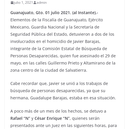
julio 1, 2021
admin
Guanajuato, Gto. 01 julio 2021. (al Instante).-
Elementos de la Fiscalía de Guanajuato, Ejército
Mexicano, Guardia Nacional y la Secretaría de
Seguridad Pública del Estado, detuvieron a dos de los
involucrados en el homicidio de Javier Barajas,
integrante de la Comisión Estatal de Búsqueda de
Personas Desaparecidas, quien fue asesinado el 29 de
mayo, en las calles Guillermo Prieto y Altamirano de la
zona centro de la ciudad de Salvatierra.
Cabe recordar que, Javier se unió a los trabajos de
búsqueda de personas desaparecidas, ya que su
hermana, Guadalupe Barajas, estaba en esa situación.
A poco más de un mes de los hechos, se detuvo a
Rafael “N”
y
César Enrique “N”
, quienes serán
presentados ante un Juez en las siguientes horas, para