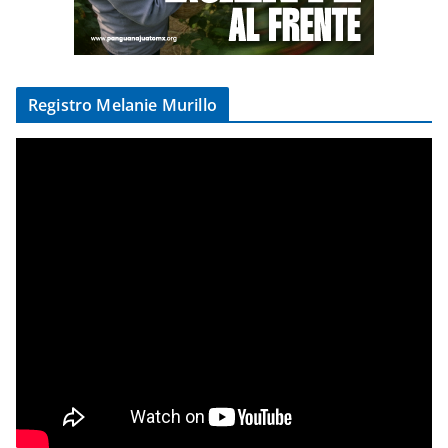
Registro Melanie Murillo