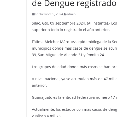
de Dengue registrado
septiembre 9, 2024
admin
Silao, Gto. 09 septiembre 2024. (Al Instante).- 
superior a todo lo registrado el año anterior.
Fátima Melchor Márquez, epidemióloga de la Secr
municipios donde más casos de dengue se acumul
39, San Miguel de Allende 31 y Romita 24.
Los grupos de edad donde más casos se han pres
A nivel nacional, ya se acumulan más de 47 mil 
anterior.
Guanajuato es la entidad federativa número 17 
Actualmente, los estados con más casos de dengu
y Jalisco 4 mil 73.