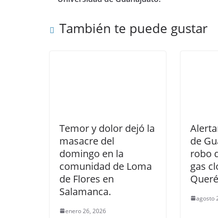
También te puede gustar
Temor y dolor dejó la
Alerta
masacre del
de Gu
domingo en la
robo d
comunidad de Loma
gas cl
de Flores en
Queré
Salamanca.
agosto 
enero 26, 2026