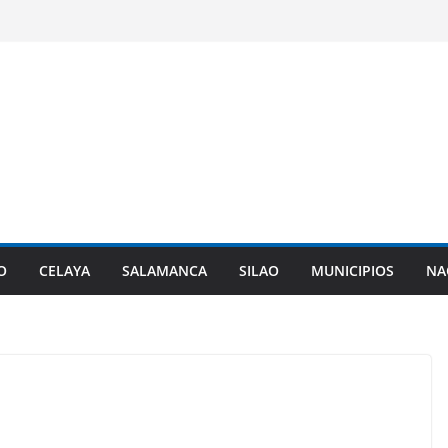
O
CELAYA
SALAMANCA
SILAO
MUNICIPIOS
NA