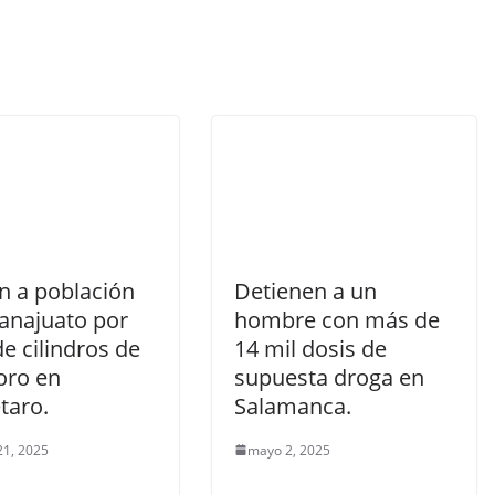
n a población
Detienen a un
anajuato por
hombre con más de
e cilindros de
14 mil dosis de
oro en
supuesta droga en
taro.
Salamanca.
21, 2025
mayo 2, 2025