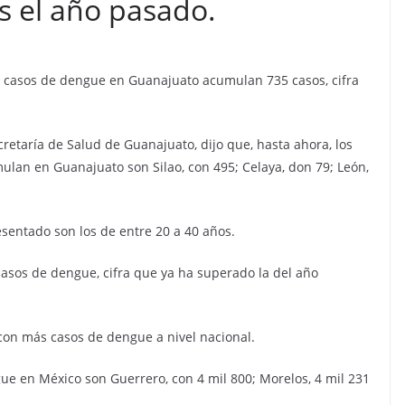
s el año pasado.
Los casos de dengue en Guanajuato acumulan 735 casos, cifra
etaría de Salud de Guanajuato, dijo que, hasta ahora, los
an en Guanajuato son Silao, con 495; Celaya, don 79; León,
entado son los de entre 20 a 40 años.
casos de dengue, cifra que ya ha superado la del año
con más casos de dengue a nivel nacional.
e en México son Guerrero, con 4 mil 800; Morelos, 4 mil 231