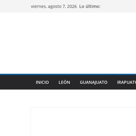
Saltar
Lo último:
viernes, agosto 7, 2026
al
contenido
INICIO
LEÓN
GUANAJUATO
IRAPUAT