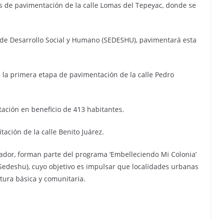
as de pavimentación de la calle Lomas del Tepeyac, donde se
ía de Desarrollo Social y Humano (SEDESHU), pavimentará esta
 la primera etapa de pavimentación de la calle Pedro
tación en beneficio de 413 habitantes.
itación de la calle Benito Juárez.
ador, forman parte del programa ‘Embelleciendo Mi Colonia’
(Sedeshu), cuyo objetivo es impulsar que localidades urbanas
tura básica y comunitaria.