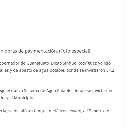
on obras de pavimentación. (Foto especial).
 Gobernador de Guanajuato, Diego Sinhue Rodríguez Vallejo,
lles y de abasto de agua potable, donde se invirtieron 54.2
gó el nuevo Sistema de Agua Potable, donde se invirtieron
do, y el Municipio.
ería, se instaló un tanque metálico elevado, a 15 metros de