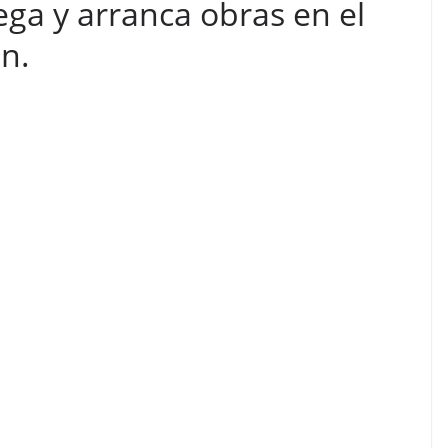
ega y arranca obras en el
n.