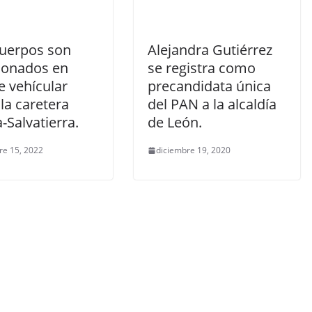
cuerpos son
Alejandra Gutiérrez
onados en
se registra como
e vehícular
precandidata única
la caretera
del PAN a la alcaldía
-Salvatierra.
de León.
re 15, 2022
diciembre 19, 2020