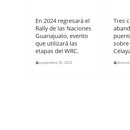
En 2024 regresará el
Tres 
Rally de las Naciones
aband
Guanajuato, evento
puent
que utilizará las
sobre 
etapas del WRC.
Celaya
septiembre 26, 2023
diciemb