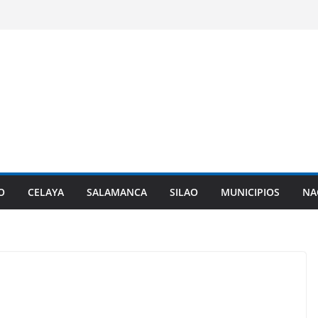
O
CELAYA
SALAMANCA
SILAO
MUNICIPIOS
NA