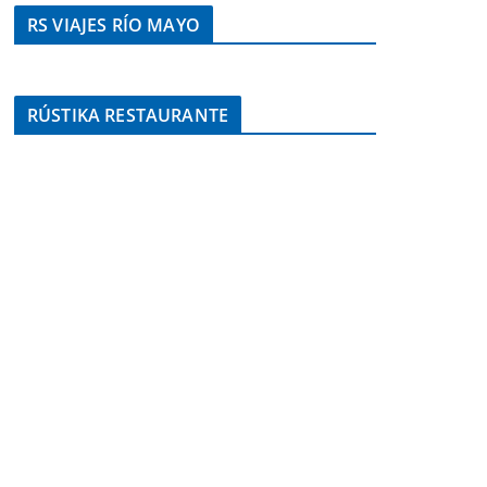
RS VIAJES RÍO MAYO
RÚSTIKA RESTAURANTE