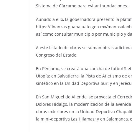
Sistema de Cárcamo para evitar inundaciones.
Aunado a ello, la gobernadora presentó la plata
https://finanzas.guanajuato.gob.mx/manosalaobr
así como consultar municipio por municipio y da
A este listado de obras se suman obras adiciona
Congreso del Estado.
En Pénjamo, se creará una cancha de futbol Siet
Utopía; en Salvatierra, la Pista de Atletismo de
sintético en la Unidad Deportiva Sur; y en Jeréc
En San Miguel de Allende, se proyecta el Corredo
Dolores Hidalgo, la modernización de la avenida
obras exteriores en la Unidad Deportiva Chapali
la mini-deportiva Las Hilamas; y en Salamanca, e