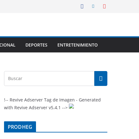
CIONAL
DEPORTES
ENTRETENIMIENTO
!-- Revive Adserver Tag de Imagen - Generated
with Revive Adserver v5.4.1 -->
PRODHEG