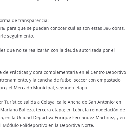
forma de transparencia:
a/ para que se puedan conocer cuáles son estas 386 obras,
rle seguimiento.
les que no se realizarán con la deuda autorizada por el
e de Prácticas y obra complementaria en el Centro Deportivo
 entrenamiento, y la cancha de futbol soccer con empastado
uaro, el Mercado Municipal, segunda etapa.
r Turístico salida a Celaya, calle Ancha de San Antonio; en
 Mariano Balleza, tercera etapa; en León, la remodelación de
ta, en la Unidad Deportiva Enrique Fernández Martínez, y en
l Módulo Polideportivo en la Deportiva Norte.