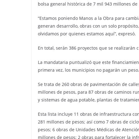
bolsa general histórica de 7 mil 943 millones de
“Estamos poniendo Manos a la Obra para cambiar 
generan desarrollo, obras con un solo propósito
olvidamos por quienes estamos aquí”, expresó.
En total, serán 386 proyectos que se realizarán 
La mandataria puntualizó que este financiamiento
primera vez, los municipios no pagarán un peso
Se trata de 260 obras de pavimentación de call
millones de pesos, para 87 obras de caminos rur
y sistemas de agua potable, plantas de tratamien
Esta lista incluye 11 obras de infraestructura c
281 millones de pesos; así como 7 obras de ciclo
pesos; 6 obras de Unidades Médicas de Atención
millones de pesos; 2 obras para fortalecer la in