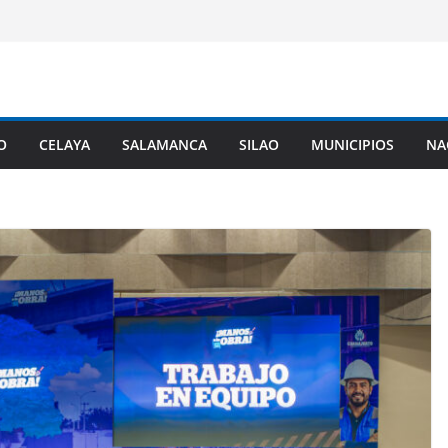
O
CELAYA
SALAMANCA
SILAO
MUNICIPIOS
NA