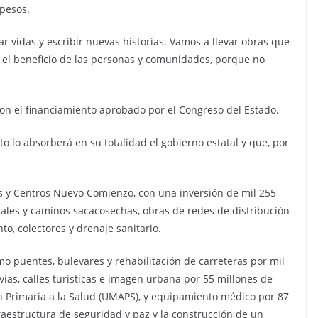
 pesos.
vidas y escribir nuevas historias. Vamos a llevar obras que
, el beneficio de las personas y comunidades, porque no
con el financiamiento aprobado por el Congreso del Estado.
 lo absorberá en su totalidad el gobierno estatal y que, por
.
es y Centros Nuevo Comienzo, con una inversión de mil 255
ales y caminos sacacosechas, obras de redes de distribución
to, colectores y drenaje sanitario.
omo puentes, bulevares y rehabilitación de carreteras por mil
vías, calles turísticas e imagen urbana por 55 millones de
 Primaria a la Salud (UMAPS), y equipamiento médico por 87
fraestructura de seguridad y paz y la construcción de un