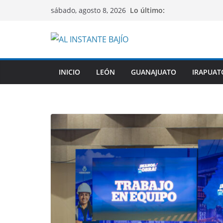
Saltar
Lo último:
sábado, agosto 8, 2026
al
contenido
INICIO
LEÓN
GUANAJUATO
IRAPUAT