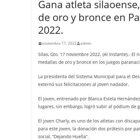
Gana atleta silaoense
de oro y bronce en P
2022.
noviembre 17, 2022
admin
Silao, Gto. 17 noviembre 2022. (Al Instante).- E
medallas de oro y bronce en los juegos paranac
La presidenta del Sistema Municipal para el Desar
externó sus felicitaciones al joven nadador.
El joven, entrenado por Blanca Estela Hernández
lugares, sin embargo, logró subir al pódium de g
El joven Charly, es uno de los atletas con disca
para este joven, la donación dos prótesis por p
social, “Dejando Huella”.