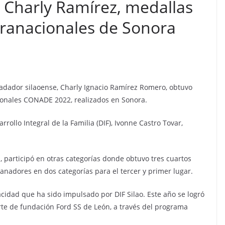
, Charly Ramírez, medallas
aranacionales de Sonora
l nadador silaoense, Charly Ignacio Ramírez Romero, obtuvo
ionales CONADE 2022, realizados en Sonora.
rollo Integral de la Familia (DIF), Ivonne Castro Tovar,
, participó en otras categorías donde obtuvo tres cuartos
anadores en dos categorías para el tercer y primer lugar.
pacidad que ha sido impulsado por DIF Silao. Este año se logró
arte de fundación Ford SS de León, a través del programa