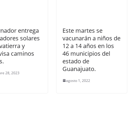
nador entrega
Este martes se
tadores solares
vacunarán a niños de
vatierra y
12 a 14 años en los
visa caminos
46 municipios del
s.
estado de
Guanajuato.
re 28, 2023
agosto 1, 2022