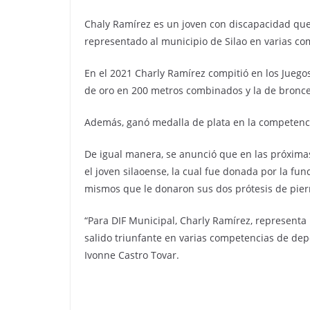
Chaly Ramírez es un joven con discapacidad que 
representado al municipio de Silao en varias co
En el 2021 Charly Ramírez compitió en los Jueg
de oro en 200 metros combinados y la de bronc
Además, ganó medalla de plata en la competenci
De igual manera, se anunció que en las próximas
el joven silaoense, la cual fue donada por la fu
mismos que le donaron sus dos prótesis de pier
“Para DIF Municipal, Charly Ramírez, representa
salido triunfante en varias competencias de depo
Ivonne Castro Tovar.