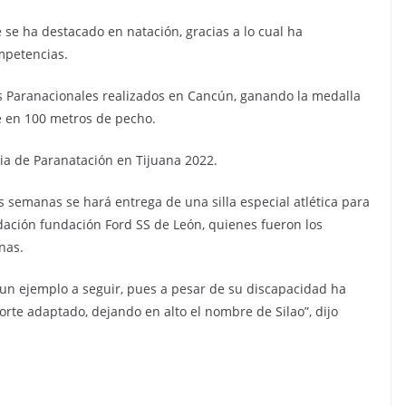
se ha destacado en natación, gracias a lo cual ha
mpetencias.
os Paranacionales realizados en Cancún, ganando la medalla
e en 100 metros de pecho.
a de Paranatación en Tijuana 2022.
 semanas se hará entrega de una silla especial atlética para
ndación fundación Ford SS de León, quienes fueron los
nas.
 un ejemplo a seguir, pues a pesar de su discapacidad ha
rte adaptado, dejando en alto el nombre de Silao”, dijo