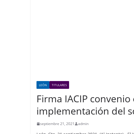
LEÓN
TITULARES
Firma IACIP convenio
implementación del s
septiembre 21, 2021
admin