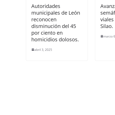
Autoridades
Avanza
municipales de León
semáf
reconocen
viales
disminución del 45
Silao.
por ciento en
marzo 6
homicidios dolosos.
abril 3, 2025