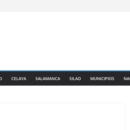
O
CELAYA
SALAMANCA
SILAO
MUNICIPIOS
NA