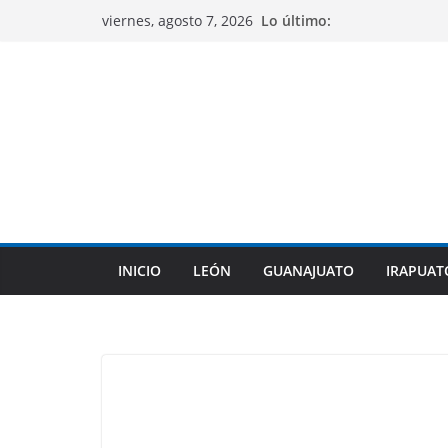
Saltar
Lo último:
viernes, agosto 7, 2026
al
contenido
INICIO
LEÓN
GUANAJUATO
IRAPUAT