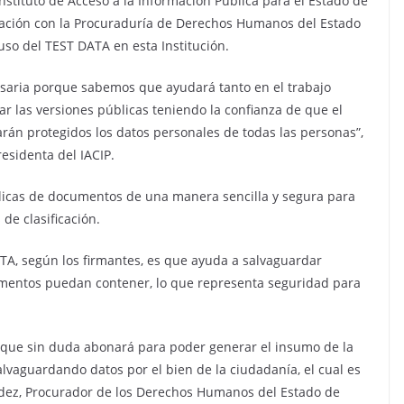
 Instituto de Acceso a la Información Pública para el Estado de
ración con la Procuraduría de Derechos Humanos del Estado
o del TEST DATA en esta Institución.
saria porque sabemos que ayudará tanto en el trabajo
zar las versiones públicas teniendo la confianza de que el
arán protegidos los datos personales de todas las personas”,
esidenta del IACIP.
blicas de documentos de una manera sencilla y segura para
 de clasificación.
TA, según los firmantes, es que ayuda a salvaguardar
mentos puedan contener, lo que representa seguridad para
 que sin duda abonará para poder generar el insumo de la
salvaguardando datos por el bien de la ciudadanía, el cual es
dez, Procurador de los Derechos Humanos del Estado de