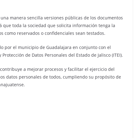
e una manera sencilla versiones públicas de los documentos
 que toda la sociedad que solicita información tenga la
dos como reservados o confidenciales sean testados.
do por el municipio de Guadalajara en conjunto con el
 Protección de Datos Personales del Estado de Jalisco (ITEI).
ntribuye a mejorar procesos y facilitar el ejercicio del
los datos personales de todos, cumpliendo su propósito de
anajuatense.