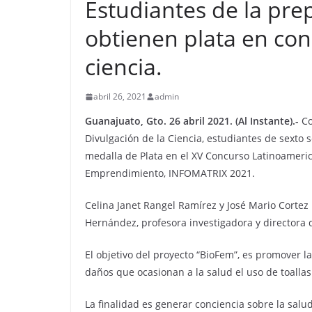
Estudiantes de la pre
obtienen plata en con
ciencia.
abril 26, 2021
admin
Guanajuato, Gto. 26 abril 2021. (Al Instante).-
Co
Divulgación de la Ciencia, estudiantes de sexto 
medalla de Plata en el XV Concurso Latinoameric
Emprendimiento, INFOMATRIX 2021.
Celina Janet Rangel Ramírez y José Mario Cortez 
Hernández, profesora investigadora y directora de
El objetivo del proyecto “BioFem”, es promover l
daños que ocasionan a la salud el uso de toall
La finalidad es generar conciencia sobre la sa