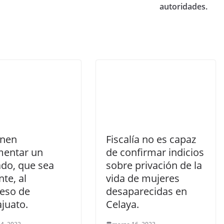
autoridades.
nen
Fiscalía no es capaz
mentar un
de confirmar indicios
ado, que sea
sobre privación de la
te, al
vida de mujeres
eso de
desaparecidas en
juato.
Celaya.