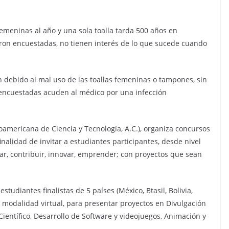
femeninas al año y una sola toalla tarda 500 años en
eron encuestadas, no tienen interés de lo que sucede cuando
n debido al mal uso de las toallas femeninas o tampones, sin
 encuestadas acuden al médico por una infección
americana de Ciencia y Tecnología, A.C.), organiza concursos
finalidad de invitar a estudiantes participantes, desde nivel
rear, contribuir, innovar, emprender; con proyectos que sean
tudiantes finalistas de 5 países (México, Btasil, Bolivia,
a modalidad virtual, para presentar proyectos en Divulgación
 Científico, Desarrollo de Software y videojuegos, Animación y