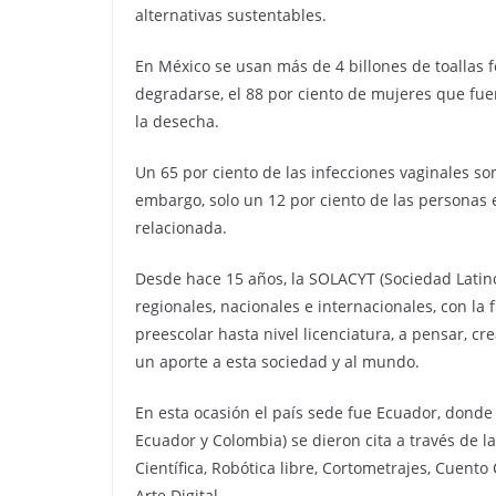
alternativas sustentables.
En México se usan más de 4 billones de toallas 
degradarse, el 88 por ciento de mujeres que fu
la desecha.
Un 65 por ciento de las infecciones vaginales so
embargo, solo un 12 por ciento de las personas
relacionada.
Desde hace 15 años, la SOLACYT (Sociedad Latino
regionales, nacionales e internacionales, con la 
preescolar hasta nivel licenciatura, a pensar, c
un aporte a esta sociedad y al mundo.
En esta ocasión el país sede fue Ecuador, donde es
Ecuador y Colombia) se dieron cita a través de l
Científica, Robótica libre, Cortometrajes, Cuento
Arte Digital.