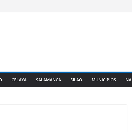
O
CELAYA
SALAMANCA
SILAO
MUNICIPIOS
NA