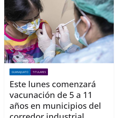
GUANAJUATO
TITULARES
Este lunes comenzará
vacunación de 5 a 11
años en municipios del
corredor industrial.