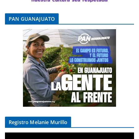
PAN GUANAJUATO
Registro Melanie Murillo