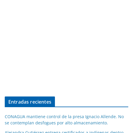
Entradas recientes
CONAGUA mantiene control de la presa Ignacio Allende. No
se contemplan desfogues por alto almacenamiento.
Alejandra Gutiérrez entrega certificados a indígenas dentro