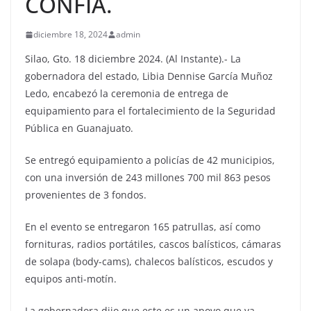
CONFÍA.
diciembre 18, 2024
admin
Silao, Gto. 18 diciembre 2024. (Al Instante).- La
gobernadora del estado, Libia Dennise García Muñoz
Ledo, encabezó la ceremonia de entrega de
equipamiento para el fortalecimiento de la Seguridad
Pública en Guanajuato.
Se entregó equipamiento a policías de 42 municipios,
con una inversión de 243 millones 700 mil 863 pesos
provenientes de 3 fondos.
En el evento se entregaron 165 patrullas, así como
fornituras, radios portátiles, cascos balísticos, cámaras
de solapa (body-cams), chalecos balísticos, escudos y
equipos anti-motín.
La gobernadora dijo que este es un apoyo que va