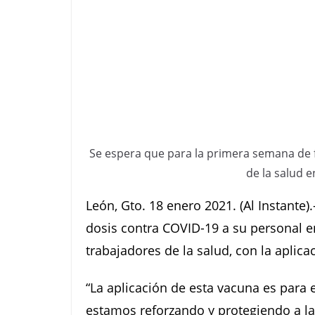
Se espera que para la primera semana de f
de la salud e
León, Gto. 18 enero 2021. (Al Instante)
dosis contra COVID-19 a su personal e
trabajadores de la salud, con la aplica
“La aplicación de esta vacuna es para e
estamos reforzando y protegiendo a l