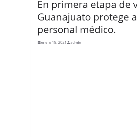
En primera etapa de 
Guanajuato protege al
personal médico.
enero 18, 2021
admin