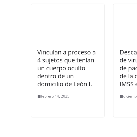
Vinculan a proceso a
Desca
4 sujetos que tenían
de vi
un cuerpo oculto
de pac
dentro de un
de la 
domicilio de León I.
IMSS 
febrero 14, 2025
diciemb