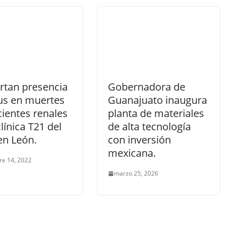
rtan presencia
Gobernadora de
rus en muertes
Guanajuato inaugura
ientes renales
planta de materiales
clínica T21 del
de alta tecnología
en León.
con inversión
mexicana.
re 14, 2022
marzo 25, 2026