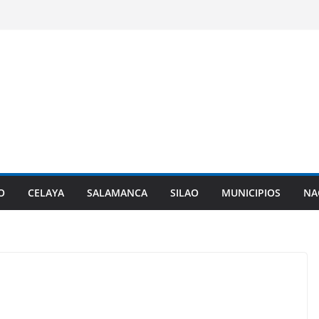
O
CELAYA
SALAMANCA
SILAO
MUNICIPIOS
NA