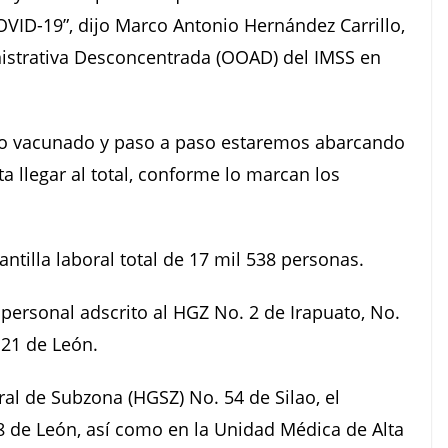
OVID-19”, dijo Marco Antonio Hernández Carrillo,
nistrativa Desconcentrada (OOAD) del IMSS en
ido vacunado y paso a paso estaremos abarcando
a llegar al total, conforme lo marcan los
ntilla laboral total de 17 mil 538 personas.
personal adscrito al HGZ No. 2 de Irapuato, No.
 21 de León.
al de Subzona (HGSZ) No. 54 de Silao, el
8 de León, así como en la Unidad Médica de Alta