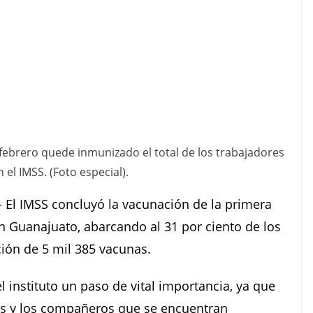
ebrero quede inmunizado el total de los trabajadores
n el IMSS. (Foto especial).
.- El IMSS concluyó la vacunación de la primera
n Guanajuato, abarcando al 31 por ciento de los
ción de 5 mil 385 vacunas.
l instituto un paso de vital importancia, ya que
as y los compañeros que se encuentran