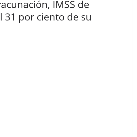
vacunación, IMSS de
 31 por ciento de su