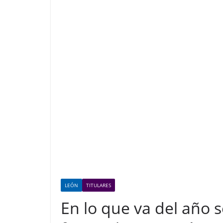
LEÓN
TITULARES
En lo que va del año s