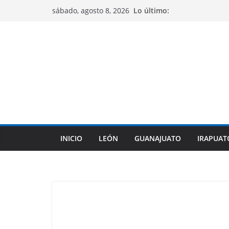
Saltar
Lo último:
sábado, agosto 8, 2026
al
contenido
INICIO
LEÓN
GUANAJUATO
IRAPUAT