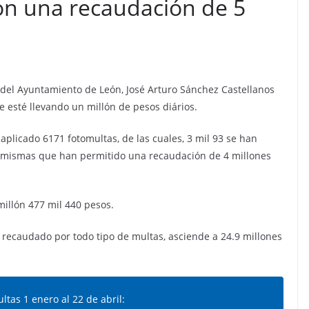
on una recaudación de 5
ico del Ayuntamiento de León, José Arturo Sánchez Castellanos
 esté llevando un millón de pesos diários.
 aplicado 6171 fotomultas, de las cuales, 3 mil 93 se han
o, mismas que han permitido una recaudación de 4 millones
illón 477 mil 440 pesos.
al recaudado por todo tipo de multas, asciende a 24.9 millones
ltas 1 enero al 22 de abril: