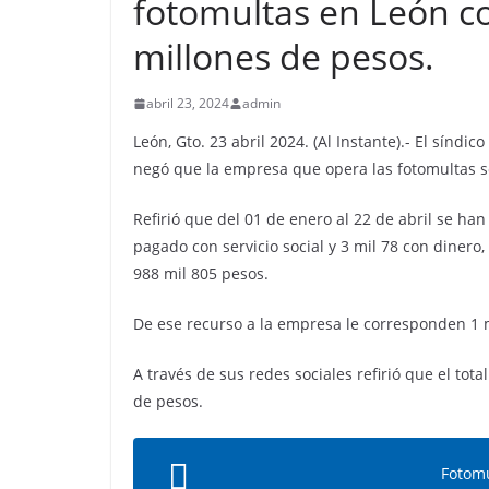
fotomultas en León c
millones de pesos.
abril 23, 2024
admin
León, Gto. 23 abril 2024. (Al Instante).- El sínd
negó que la empresa que opera las fotomultas se
Refirió que del 01 de enero al 22 de abril se han
pagado con servicio social y 3 mil 78 con diner
988 mil 805 pesos.
De ese recurso a la empresa le corresponden 1 m
A través de sus redes sociales refirió que el tot
de pesos.
Fotomu