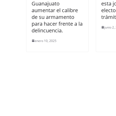
Guanajuato
esta 
aumentar el calibre
electo
de su armamento
trámit
para hacer frente a la
junio 2,
delincuencia.
enero 10, 2025