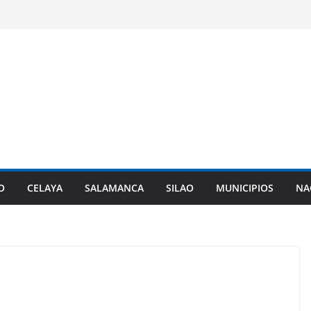
O
CELAYA
SALAMANCA
SILAO
MUNICIPIOS
NA