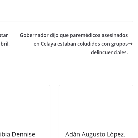
star
Gobernador dijo que paremédicos asesinados
bril.
en Celaya estaban coludidos con grupos
delincuenciales.
ibia Dennise
Adán Augusto López,