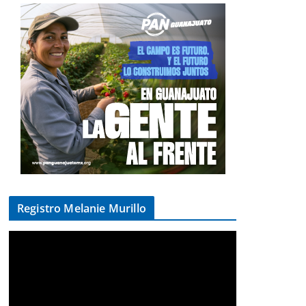
Registro Melanie Murillo