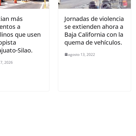
ian más
Jornadas de violencia
entos a
se extienden ahora a
alinos que usen
Baja California con la
opista
quema de vehículos.
juato-Silao.
agosto 13, 2022
7, 2026