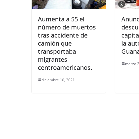
Aumenta a 55 el
Anunc
número de muertos
descu
tras accidente de
capit
camión que
la aut
transportaba
Guana
migrantes
marzo 2
centroamericanos.
diciembre 10, 2021