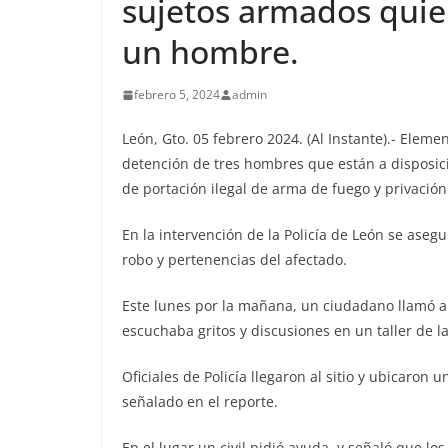
sujetos armados quie
un hombre.
febrero 5, 2024
admin
León, Gto. 05 febrero 2024. (Al Instante).- Elem
detención de tres hombres que están a disposició
de portación ilegal de arma de fuego y privación 
En la intervención de la Policía de León se ase
robo y pertenencias del afectado.
Este lunes por la mañana, un ciudadano llamó 
escuchaba gritos y discusiones en un taller de la
Oficiales de Policía llegaron al sitio y ubicaron 
señalado en el reporte.
En el lugar un civil pidió ayuda, y señaló que lo