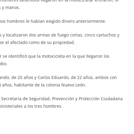
s y manos.
mos hombres le habían exigido dinero anteriormente.
s y localizaron dos armas de fuego cortas, cinco cartuchos y
por el afectado como de su propiedad.
r se identificó que la motocicleta en la que llegaron los
obo.
ando, de 25 años y Carlos Eduardo, de 22 años, ambos con
24 años, habitante de la colonia Nuevo León.
a Secretaría de Seguridad, Prevención y Protección Ciudadana
nisteriales a los tres hombres.