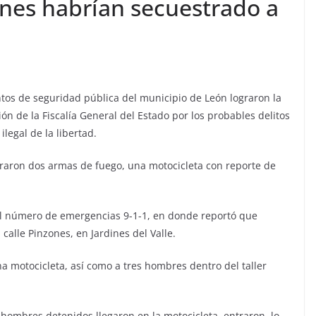
nes habrían secuestrado a
entos de seguridad pública del municipio de León lograron la
n de la Fiscalía General del Estado por los probables delitos
ilegal de la libertad.
guraron dos armas de fuego, una motocicleta con reporte de
al número de emergencias 9-1-1, en donde reportó que
 calle Pinzones, en Jardines del Valle.
una motocicleta, así como a tres hombres dentro del taller
s hombres detenidos llegaron en la motocicleta, entraron, lo