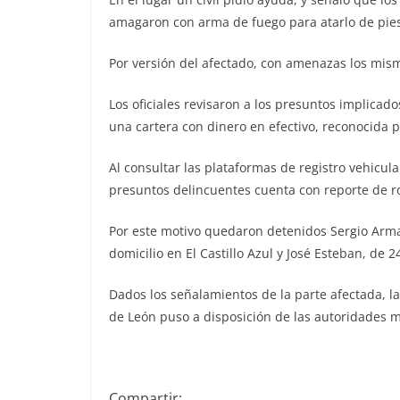
amagaron con arma de fuego para atarlo de pie
Por versión del afectado, con amenazas los mis
Los oficiales revisaron a los presuntos implicado
una cartera con dinero en efectivo, reconocida 
Al consultar las plataformas de registro vehicula
presuntos delincuentes cuenta con reporte de r
Por este motivo quedaron detenidos Sergio Arm
domicilio en El Castillo Azul y José Esteban, de 
Dados los señalamientos de la parte afectada, l
de León puso a disposición de las autoridades mi
Compartir: