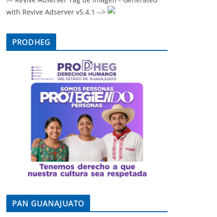
with Revive Adserver v5.4.1 -->
PRODHEG
PAN GUANAJUATO