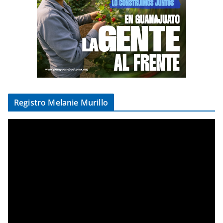
Registro Melanie Murillo