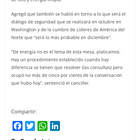
Agregó que también se habló en torno a lo que será el
diálogo de seguridad que se realizará en octubre en
Washington y de la cumbre de Líderes de América del
Norte que “será lo más probable en diciembre”.
“De energía no es el tema de esta mesa, platicamos.
Hay un procedimiento establecido cuando hay
diferencia se tienen que resolver (las consultas) pero
ocupó no más de cinco por ciento de la conversación
que hubo hoy”, sentenció el canciller.
Compartir:
F
T
W
Li
a
w
h
n