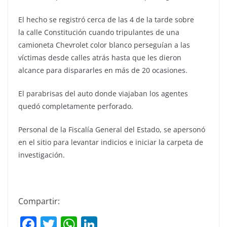
El hecho se registró cerca de las 4 de la tarde sobre
la calle Constitución cuando tripulantes de una
camioneta Chevrolet color blanco perseguían a las
víctimas desde calles atrás hasta que les dieron
alcance para dispararles en más de 20 ocasiones.
El parabrisas del auto donde viajaban los agentes
quedó completamente perforado.
Personal de la Fiscalía General del Estado, se apersonó
en el sitio para levantar indicios e iniciar la carpeta de
investigación.
Compartir:
F
T
W
Li