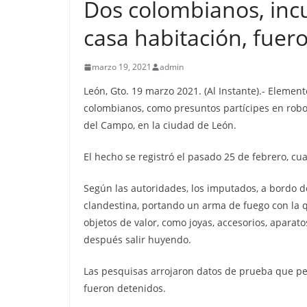
Dos colombianos, incu
casa habitación, fuer
marzo 19, 2021
admin
León, Gto. 19 marzo 2021. (Al Instante).- Element
colombianos, como presuntos partícipes en robo 
del Campo, en la ciudad de León.
El hecho se registró el pasado 25 de febrero, cu
Según las autoridades, los imputados, a bordo 
clandestina, portando un arma de fuego con la q
objetos de valor, como joyas, accesorios, aparat
después salir huyendo.
Las pesquisas arrojaron datos de prueba que perm
fueron detenidos.