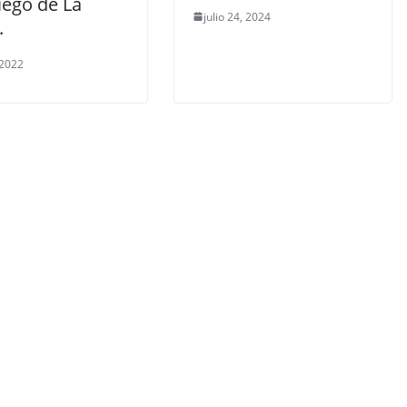
iego de La
julio 24, 2024
.
 2022