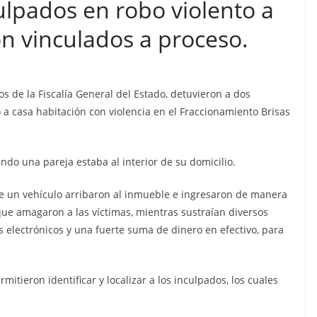
lpados en robo violento a
on vinculados a proceso.
os de la Fiscalía General del Estado, detuvieron a dos
a casa habitación con violencia en el Fraccionamiento Brisas
ando una pareja estaba al interior de su domicilio.
de un vehículo arribaron al inmueble e ingresaron de manera
ue amagaron a las víctimas, mientras sustraían diversos
os electrónicos y una fuerte suma de dinero en efectivo, para
itieron identificar y localizar a los inculpados, los cuales