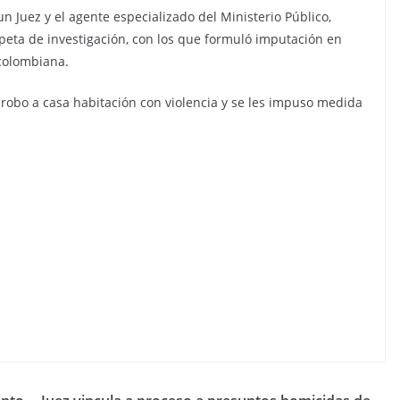
n Juez y el agente especializado del Ministerio Público,
peta de investigación, con los que formuló imputación en
 colombiana.
or robo a casa habitación con violencia y se les impuso medida