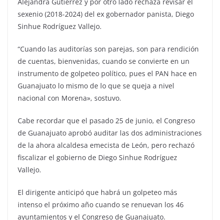
Alejandra Gutiérrez y por otro lado rechaza revisar el
sexenio (2018-2024) del ex gobernador panista, Diego
Sinhue Rodríguez Vallejo.
“Cuando las auditorías son parejas, son para rendición
de cuentas, bienvenidas, cuando se convierte en un
instrumento de golpeteo político, pues el PAN hace en
Guanajuato lo mismo de lo que se queja a nivel
nacional con Morena», sostuvo.
Cabe recordar que el pasado 25 de junio, el Congreso
de Guanajuato aprobó auditar las dos administraciones
de la ahora alcaldesa emecista de León, pero rechazó
fiscalizar el gobierno de Diego Sinhue Rodríguez
Vallejo.
El dirigente anticipó que habrá un golpeteo más
intenso el próximo año cuando se renuevan los 46
ayuntamientos y el Congreso de Guanajuato.