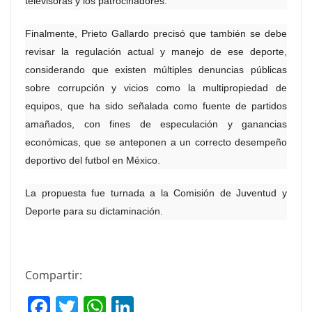
televisoras y los patrocinadores.
Finalmente, Prieto Gallardo precisó que también se debe
revisar la regulación actual y manejo de ese deporte,
considerando que existen múltiples denuncias públicas
sobre corrupción y vicios como la multipropiedad de
equipos, que ha sido señalada como fuente de partidos
amañados, con fines de especulación y ganancias
económicas, que se anteponen a un correcto desempeño
deportivo del futbol en México.
La propuesta fue turnada a la Comisión de Juventud y
Deporte para su dictaminación.
Compartir:
F
T
W
Li