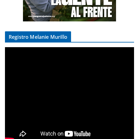
Registro Melanie Murillo