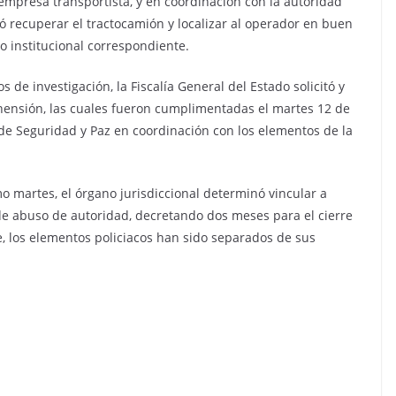
a empresa transportista, y en coordinación con la autoridad
ró recuperar el tractocamión y localizar al operador en buen
 institucional correspondiente.
 de investigación, la Fiscalía General del Estado solicitó y
ehensión, las cuales fueron cumplimentadas el martes 12 de
de Seguridad y Paz en coordinación con los elementos de la
o martes, el órgano jurisdiccional determinó vincular a
de abuso de autoridad, decretando dos meses para el cierre
e, los elementos policiacos han sido separados de sus