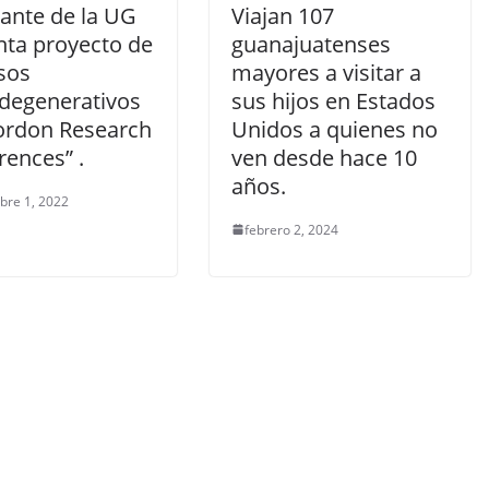
iante de la UG
Viajan 107
nta proyecto de
guanajuatenses
sos
mayores a visitar a
degenerativos
sus hijos en Estados
ordon Research
Unidos a quienes no
rences” .
ven desde hace 10
años.
bre 1, 2022
febrero 2, 2024