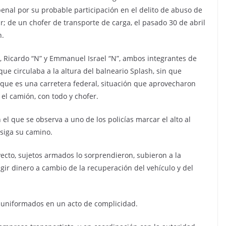
penal por su probable participación en el delito de abuso de
ar; de un chofer de transporte de carga, el pasado 30 de abril
n.
s, Ricardo “N” y Emmanuel Israel “N”, ambos integrantes de
ue circulaba a la altura del balneario Splash, sin que
o que es una carretera federal, situación que aprovecharon
 el camión, con todo y chofer.
 el que se observa a uno de los policías marcar el alto al
 siga su camino.
ecto, sujetos armados lo sorprendieron, subieron a la
ir dinero a cambio de la recuperación del vehículo y del
s uniformados en un acto de complicidad.