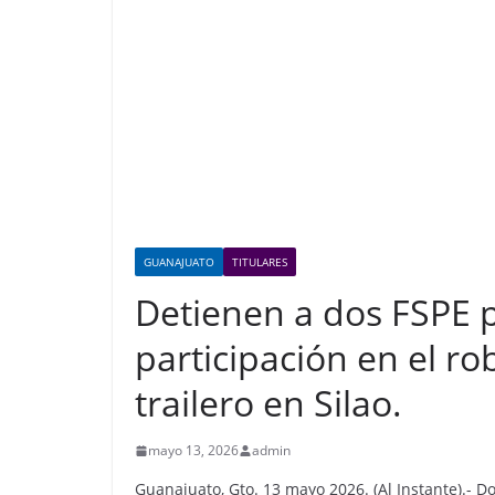
GUANAJUATO
TITULARES
Detienen a dos FSPE 
participación en el ro
trailero en Silao.
mayo 13, 2026
admin
Guanajuato, Gto. 13 mayo 2026. (Al Instante).- 