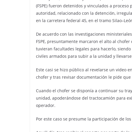
(FSPE) fueron detenidos y vinculados a proceso 
autoridad, relacionado con la detención, irregul
en la carretera federal 45, en el tramo Silao–Leó
De acuerdo con las investigaciones ministeriale
FSPE, presuntamente marcaron el alto al chofer q
tuvieran facultades legales para hacerlo, siend
civiles armados para subir a la unidad y llevarse
Este casi se hizo público al revelarse un video en
chofer y tras revisar documentación le pide que
Cuando el chofer se disponía a continuar su tray
unidad, apoderándose del tractocamión para exig
operador.
Por este caso se presume la participación de lo