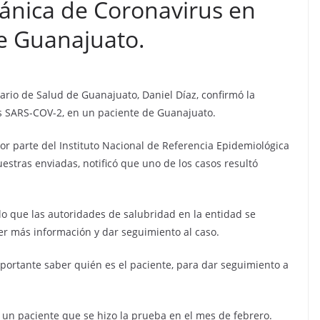
tánica de Coronavirus en
de Guanajuato.
etario de Salud de Guanajuato, Daniel Díaz, confirmó la
irus SARS-COV-2, en un paciente de Guanajuato.
or parte del Instituto Nacional de Referencia Epidemiológica
uestras enviadas, notificó que uno de los casos resultó
lo que las autoridades de salubridad en la entidad se
r más información y dar seguimiento al caso.
mportante saber quién es el paciente, para dar seguimiento a
un paciente que se hizo la prueba en el mes de febrero.