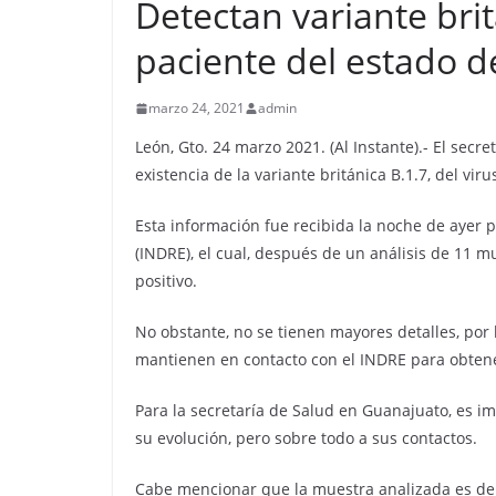
Detectan variante bri
paciente del estado 
marzo 24, 2021
admin
León, Gto. 24 marzo 2021. (Al Instante).- El secr
existencia de la variante británica B.1.7, del v
Esta información fue recibida la noche de ayer p
(INDRE), el cual, después de un análisis de 11 m
positivo.
No obstante, no se tienen mayores detalles, por 
mantienen en contacto con el INDRE para obtene
Para la secretaría de Salud en Guanajuato, es i
su evolución, pero sobre todo a sus contactos.
Cabe mencionar que la muestra analizada es de 