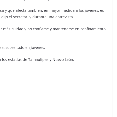
a y que afecta también, en mayor medida a los jóvenes, es
jo el secretario, durante una entrevista.
ener más cuidado, no confiarse y mantenerse en confinamiento
a, sobre todo en jóvenes.
n los estados de Tamaulipas y Nuevo León.