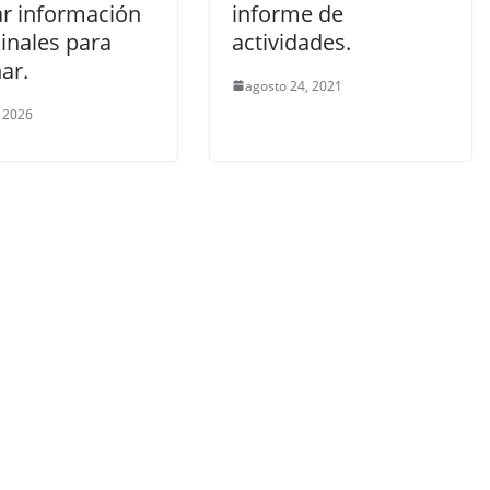
ar información
informe de
inales para
actividades.
ar.
agosto 24, 2021
 2026