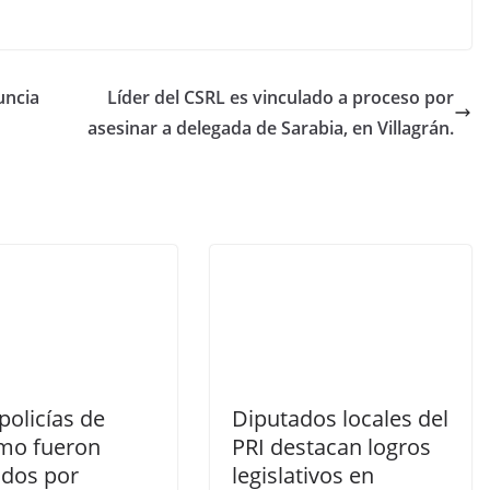
uncia
Líder del CSRL es vinculado a proceso por
asesinar a delegada de Sarabia, en Villagrán.
policías de
Diputados locales del
mo fueron
PRI destacan logros
idos por
legislativos en