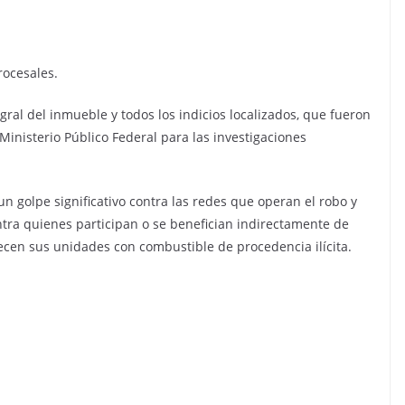
rocesales.
gral del inmueble y todos los indicios localizados, que fueron
Ministerio Público Federal para las investigaciones
un golpe significativo contra las redes que operan el robo y
ntra quienes participan o se benefician indirectamente de
ecen sus unidades con combustible de procedencia ilícita.