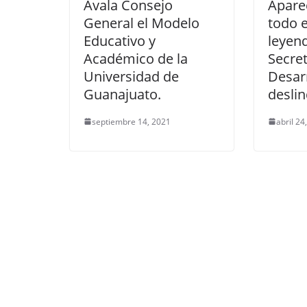
Avala Consejo
Apare
General el Modelo
todo e
Educativo y
leyend
Académico de la
Secret
Universidad de
Desarr
Guanajuato.
deslin
septiembre 14, 2021
abril 24