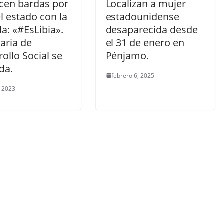
cen bardas por
Localizan a mujer
l estado con la
estadounidense
a: «#EsLibia».
desaparecida desde
aria de
el 31 de enero en
ollo Social se
Pénjamo.
da.
febrero 6, 2025
, 2023