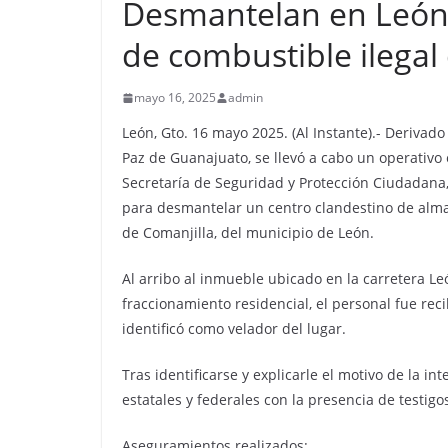
Desmantelan en León
de combustible ilegal
mayo 16, 2025
admin
León, Gto. 16 mayo 2025. (Al Instante).- Derivado
Paz de Guanajuato, se llevó a cabo un operativo 
Secretaría de Seguridad y Protección Ciudadana, 
para desmantelar un centro clandestino de alma
de Comanjilla, del municipio de León.
Al arribo al inmueble ubicado en la carretera Leó
fraccionamiento residencial, el personal fue r
identificó como velador del lugar.
Tras identificarse y explicarle el motivo de la i
estatales y federales con la presencia de testigo
Aseguramientos realizados: